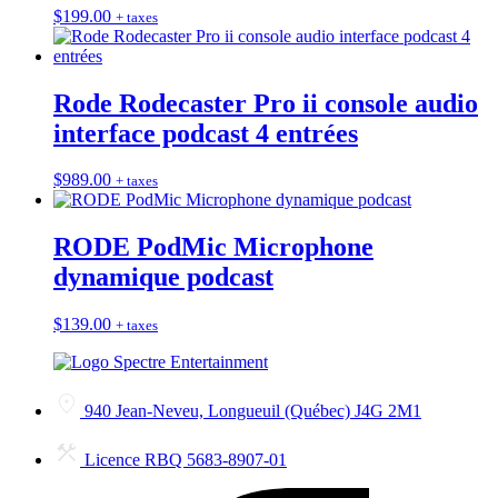
$
199.00
+ taxes
Rode Rodecaster Pro ii console audio
interface podcast 4 entrées
$
989.00
+ taxes
RODE PodMic Microphone
dynamique podcast
$
139.00
+ taxes
940 Jean-Neveu, Longueuil (Québec) J4G 2M1
Licence RBQ 5683-8907-01