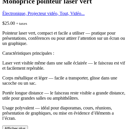
Monoprice pointeur laser vert
Électronique, Projecteur vidéo, Tout, Vidéo...
$
25.00
+ taxes
Pointeur laser vert, compact et facile a utiliser — pratique pour
présentations, conférences ou pour attirer l’attention sur un écran ou
un graphique.
Caractéristiques principales :
Laser vert visible même dans une salle éclairée — le faisceau est vif
et facilement repérable.
Corps métallique et léger — facile a transporter, glisse dans une
sacoche ou un sac.
Portée longue distance — le faisceau reste visible a grande distance,
utile pour grandes salles ou amphithéâtres.
Usage polyvalent — idéal pour diaporamas, cours, réunions,
présentation de graphiques, ou mise en évidence d’éléments a
l’écran.
Afficher plus