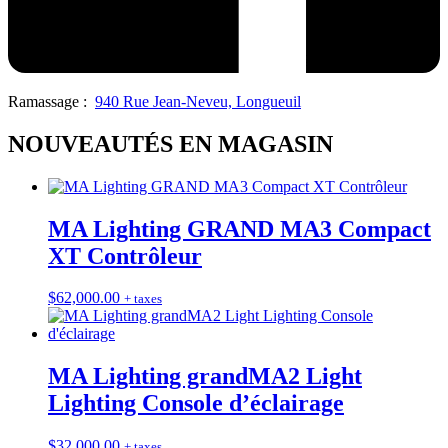
Ramassage :
940 Rue Jean-Neveu, Longueuil
NOUVEAUTÉS EN MAGASIN
MA Lighting GRAND MA3 Compact
XT Contrôleur
$
62,000.00
+ taxes
MA Lighting grandMA2 Light
Lighting Console d’éclairage
$
32,000.00
+ taxes