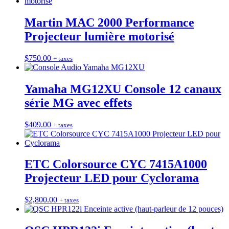
Martin MAC 2000 Performance
Projecteur lumière motorisé
$
750.00
+ taxes
Yamaha MG12XU Console 12 canaux
série MG avec effets
$
409.00
+ taxes
ETC Colorsource CYC 7415A1000
Projecteur LED pour Cyclorama
$
2,800.00
+ taxes