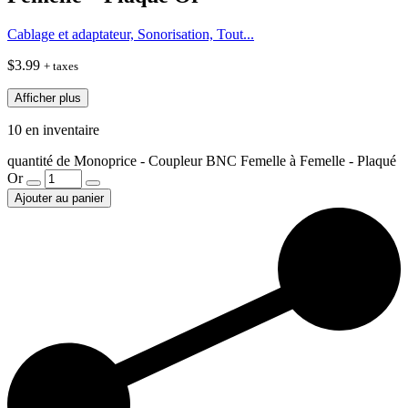
Cablage et adaptateur, Sonorisation, Tout...
$
3.99
+ taxes
Afficher plus
10 en inventaire
quantité de Monoprice - Coupleur BNC Femelle à Femelle - Plaqué
Or
Ajouter au panier