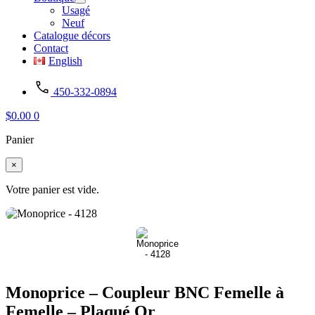
Usagé
Neuf
Catalogue décors
Contact
English
450-332-0894
$
0.00
0
Panier
×
Votre panier est vide.
Monoprice – Coupleur BNC Femelle à
Femelle – Plaqué Or