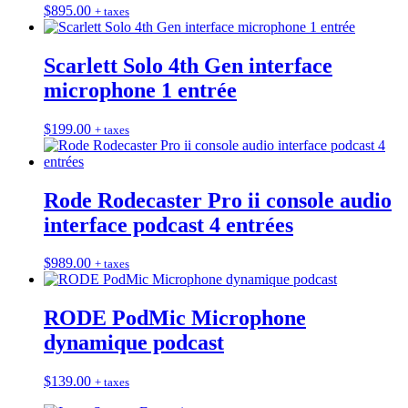
$
895.00
+ taxes
Scarlett Solo 4th Gen interface
microphone 1 entrée
$
199.00
+ taxes
Rode Rodecaster Pro ii console audio
interface podcast 4 entrées
$
989.00
+ taxes
RODE PodMic Microphone
dynamique podcast
$
139.00
+ taxes