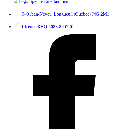
940 Jean-Neveu, Longueuil (Québec) J4G 2M1
Licence RBQ 5683-8907-01