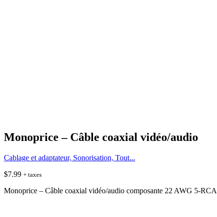
Monoprice – Câble coaxial vidéo/audio
Cablage et adaptateur, Sonorisation, Tout...
$
7.99
+ taxes
Monoprice – Câble coaxial vidéo/audio composante 22 AWG 5-RCA 