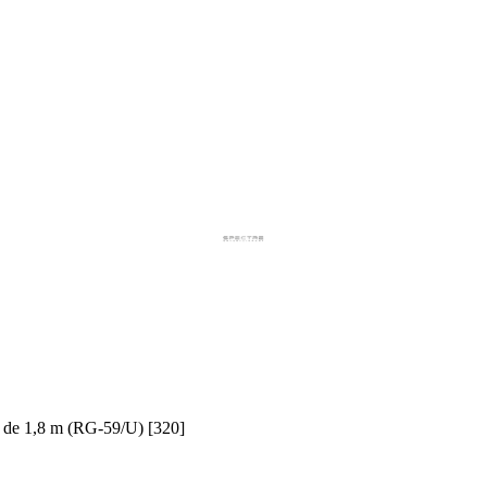
de 1,8 m (RG-59/U) [320]