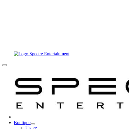
Boutique
Usagé