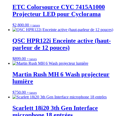
ETC Colorsource CYC 7415A1000
Projecteur LED pour Cyclorama
$
2,800.00
+ taxes
QSC HPR122i Enceinte active (haut-
parleur de 12 pouces)
$
899.00
+ taxes
Martin Rush MH 6 Wash projecteur
lumière
$
750.00
+ taxes
Scarlett 18i20 3th Gen Interface
microphone 18 entrées