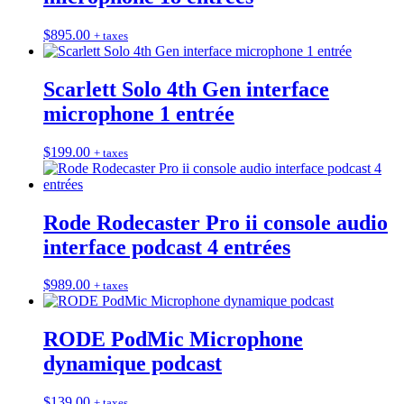
$
895.00
+ taxes
Scarlett Solo 4th Gen interface
microphone 1 entrée
$
199.00
+ taxes
Rode Rodecaster Pro ii console audio
interface podcast 4 entrées
$
989.00
+ taxes
RODE PodMic Microphone
dynamique podcast
$
139.00
+ taxes