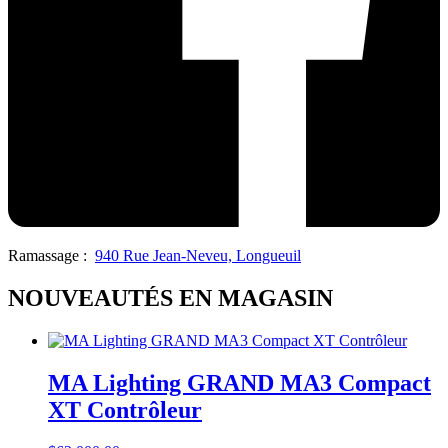
Ramassage :
940 Rue Jean-Neveu, Longueuil
NOUVEAUTÉS EN MAGASIN
MA Lighting GRAND MA3 Compact
XT Contrôleur