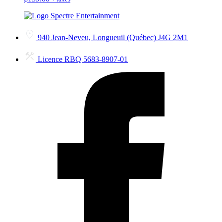
940 Jean-Neveu, Longueuil (Québec) J4G 2M1
Licence RBQ 5683-8907-01