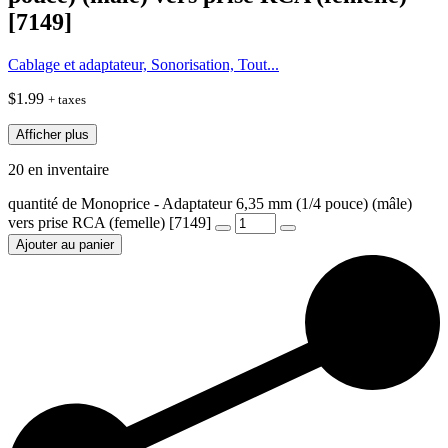
[7149]
Cablage et adaptateur, Sonorisation, Tout...
$
1.99
+ taxes
Afficher plus
20 en inventaire
quantité de Monoprice - Adaptateur 6,35 mm (1/4 pouce) (mâle)
vers prise RCA (femelle) [7149]
Ajouter au panier