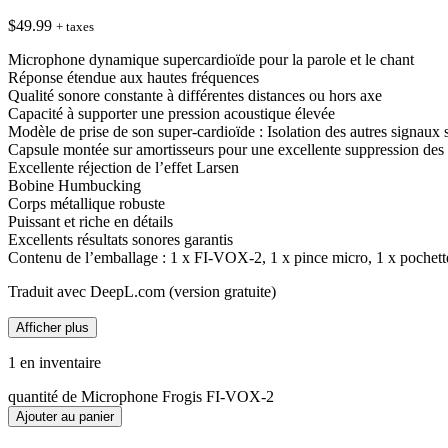
$
49.99
+ taxes
Microphone dynamique supercardioïde pour la parole et le chant
Réponse étendue aux hautes fréquences
Qualité sonore constante à différentes distances ou hors axe
Capacité à supporter une pression acoustique élevée
Modèle de prise de son super-cardioïde : Isolation des autres signaux 
Capsule montée sur amortisseurs pour une excellente suppression des 
Excellente réjection de l’effet Larsen
Bobine Humbucking
Corps métallique robuste
Puissant et riche en détails
Excellents résultats sonores garantis
Contenu de l’emballage : 1 x FI-VOX-2, 1 x pince micro, 1 x pochett
Traduit avec DeepL.com (version gratuite)
Afficher plus
1 en inventaire
quantité de Microphone Frogis FI-VOX-2
Ajouter au panier