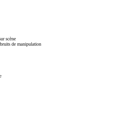
sur scène
bruits de manipulation
e