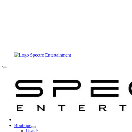
Boutique
Usagé