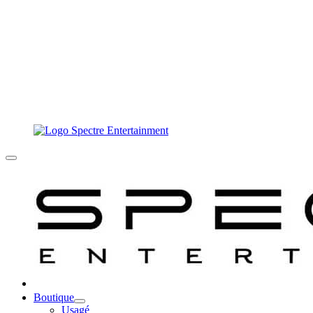
Boutique
Usagé