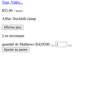
Tout, Vidéo...
$
55.00
+ taxes
Afflac Duckbill clamp
Afficher plus
2 en inventaire
quantité de Matthews B429500
Ajouter au panier