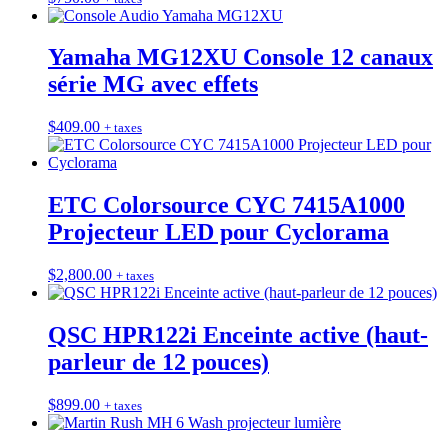
Yamaha MG12XU Console 12 canaux
série MG avec effets
$
409.00
+ taxes
ETC Colorsource CYC 7415A1000
Projecteur LED pour Cyclorama
$
2,800.00
+ taxes
QSC HPR122i Enceinte active (haut-
parleur de 12 pouces)
$
899.00
+ taxes