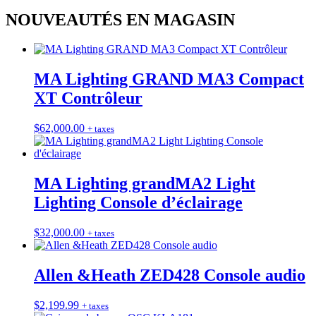
NOUVEAUTÉS EN MAGASIN
MA Lighting GRAND MA3 Compact
XT Contrôleur
$
62,000.00
+ taxes
MA Lighting grandMA2 Light
Lighting Console d’éclairage
$
32,000.00
+ taxes
Allen &Heath ZED428 Console audio
$
2,199.99
+ taxes