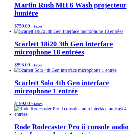
Martin Rush MH 6 Wash projecteur
lumière
$
750.00
+ taxes
Scarlett 18i20 3th Gen Interface
microphone 18 entrées
$
895.00
+ taxes
Scarlett Solo 4th Gen interface
microphone 1 entrée
$
199.00
+ taxes
Rode Rodecaster Pro ii console audio