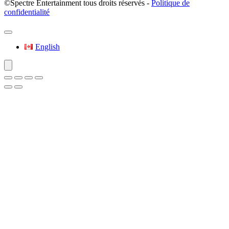
©Spectre Entertainment tous droits réservés -
Politique de
confidentialité
English