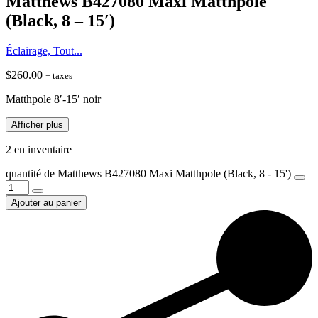
Matthews B427080 Maxi Matthpole
(Black, 8 – 15′)
Éclairage, Tout...
$
260.00
+ taxes
Matthpole 8′-15′ noir
Afficher plus
2 en inventaire
quantité de Matthews B427080 Maxi Matthpole (Black, 8 - 15')
Ajouter au panier