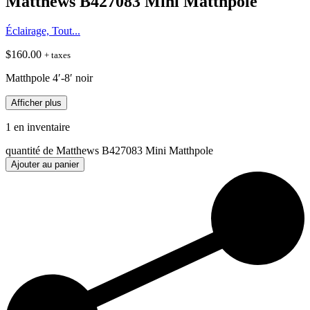
Matthews B427083 Mini Matthpole
Éclairage, Tout...
$
160.00
+ taxes
Matthpole 4′-8′ noir
Afficher plus
1 en inventaire
quantité de Matthews B427083 Mini Matthpole
Ajouter au panier