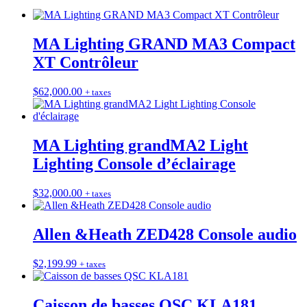
MA Lighting GRAND MA3 Compact
XT Contrôleur
$
62,000.00
+ taxes
MA Lighting grandMA2 Light
Lighting Console d’éclairage
$
32,000.00
+ taxes
Allen &Heath ZED428 Console audio
$
2,199.99
+ taxes
Caisson de basses QSC KLA181