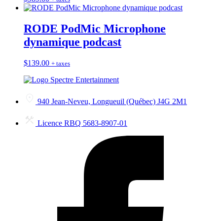
RODE PodMic Microphone
dynamique podcast
$
139.00
+ taxes
940 Jean-Neveu, Longueuil (Québec) J4G 2M1
Licence RBQ 5683-8907-01