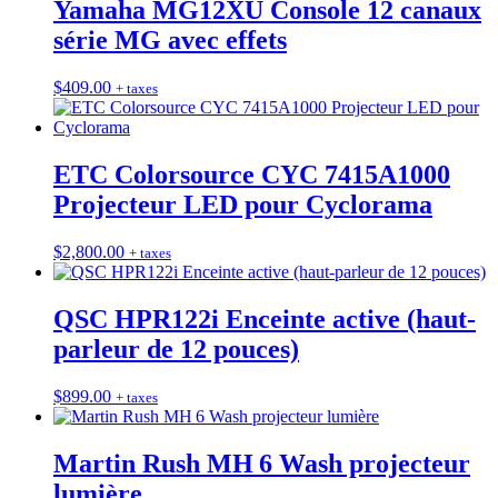
Yamaha MG12XU Console 12 canaux
série MG avec effets
$
409.00
+ taxes
ETC Colorsource CYC 7415A1000
Projecteur LED pour Cyclorama
$
2,800.00
+ taxes
QSC HPR122i Enceinte active (haut-
parleur de 12 pouces)
$
899.00
+ taxes
Martin Rush MH 6 Wash projecteur
lumière