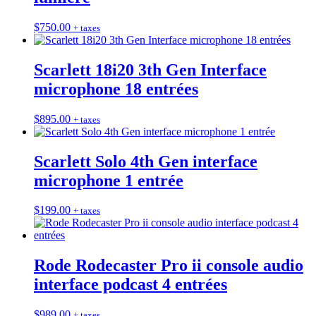
$
750.00
+ taxes
Scarlett 18i20 3th Gen Interface
microphone 18 entrées
$
895.00
+ taxes
Scarlett Solo 4th Gen interface
microphone 1 entrée
$
199.00
+ taxes
Rode Rodecaster Pro ii console audio
interface podcast 4 entrées
$
989.00
+ taxes