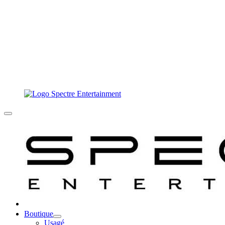
Boutique
Usagé