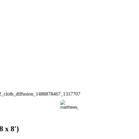
 x 8′)