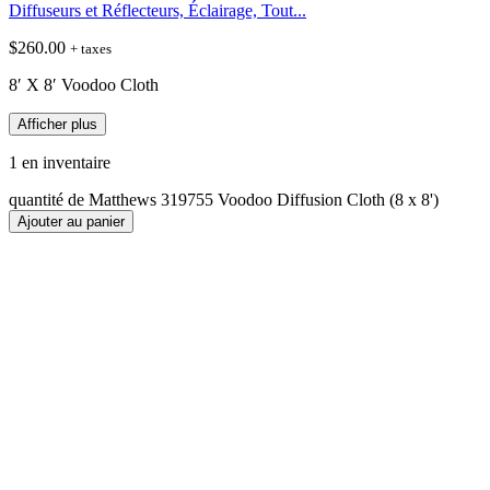
Diffuseurs et Réflecteurs, Éclairage, Tout...
$
260.00
+ taxes
8′ X 8′ Voodoo Cloth
Afficher plus
1 en inventaire
quantité de Matthews 319755 Voodoo Diffusion Cloth (8 x 8')
Ajouter au panier