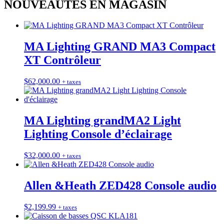
NOUVEAUTÉS EN MAGASIN
MA Lighting GRAND MA3 Compact
XT Contrôleur
$
62,000.00
+ taxes
MA Lighting grandMA2 Light
Lighting Console d’éclairage
$
32,000.00
+ taxes
Allen &Heath ZED428 Console audio
$
2,199.99
+ taxes