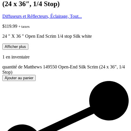
(24 x 36″, 1/4 Stop)
Diffuseurs et Réflecteurs, Éclairage, Tout...
$
119.99
+ taxes
24 " X 36 " Open End Scrim 1/4 stop Silk white
Afficher plus
1 en inventaire
quantité de Matthews 149550 Open-End Silk Scrim (24 x 36", 1/4
Stop)
Ajouter au panier