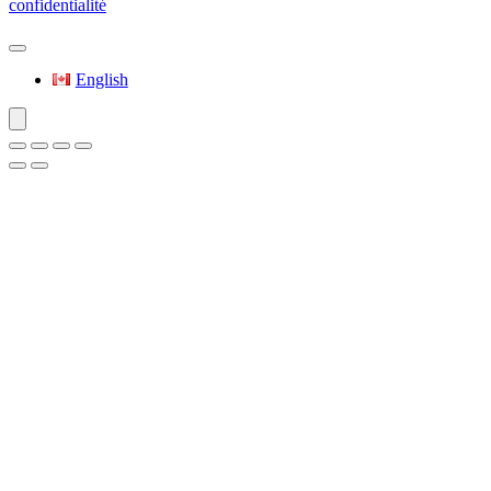
confidentialité
English