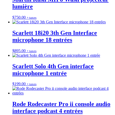
lumière
$
750.00
+ taxes
Scarlett 18i20 3th Gen Interface
microphone 18 entrées
$
895.00
+ taxes
Scarlett Solo 4th Gen interface
microphone 1 entrée
$
199.00
+ taxes
Rode Rodecaster Pro ii console audio
interface podcast 4 entrées