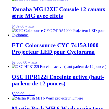
Yamaha MG12XU Console 12 canaux
série MG avec effets
$
409.00
+ taxes
ETC Colorsource CYC 7415A1000
Projecteur LED pour Cyclorama
$
2,800.00
+ taxes
QSC HPR122i Enceinte active (haut-
parleur de 12 pouces)
$
899.00
+ taxes
Martin Rush MH 6 Wash projecteur