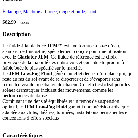
Éclairage, Machine à fumée, neige et bulle, Tout...
$
82.99
+ taxes
Description
Le fluide à faible buée
JEM™
est une formule à base d’eau,
standard de l’industrie, spécialement conçue pour une utilisation
avec le
Glaciator JEM
. Ce fluide de référence est le choix
privilégié de la majorité des utilisateurs et constitue le produit à
faible buée le plus spécifié sur le marché.
Le
JEM Low-Fog Fluid
génère un effet dense, d’un blanc pur, qui
reste au ras du sol avant de se disperser et de s’évaporer sans
remontée visible ni échange de chaleur. Cet effet est idéal pour les
scènes dramatiques incluant des mouvements, comme les
performances de danse.
Combinant une densité équilibrée et un temps de suspension
optimal, le
JEM Low-Fog Fluid
garantit une précision artistique
adaptée aux clubs, théâtres, tournées, installations permanentes et
conceptions d’effets spéciaux.
Caractéristiques