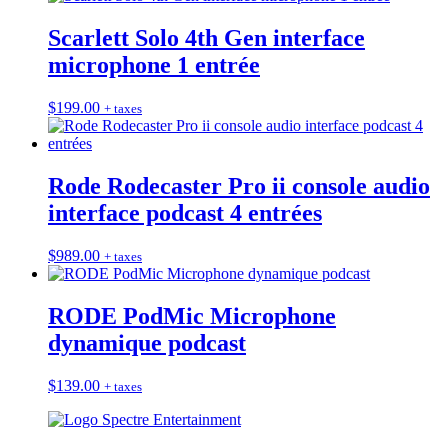
Scarlett Solo 4th Gen interface
microphone 1 entrée
$
199.00
+ taxes
Rode Rodecaster Pro ii console audio
interface podcast 4 entrées
$
989.00
+ taxes
RODE PodMic Microphone
dynamique podcast
$
139.00
+ taxes