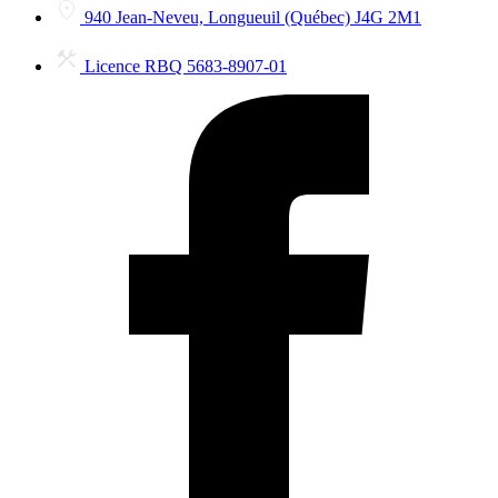
940 Jean-Neveu, Longueuil (Québec) J4G 2M1
Licence RBQ 5683-8907-01