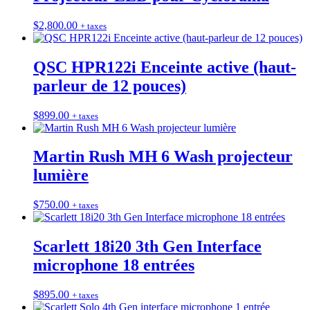
$
2,800.00
+ taxes
QSC HPR122i Enceinte active (haut-
parleur de 12 pouces)
$
899.00
+ taxes
Martin Rush MH 6 Wash projecteur
lumière
$
750.00
+ taxes
Scarlett 18i20 3th Gen Interface
microphone 18 entrées
$
895.00
+ taxes