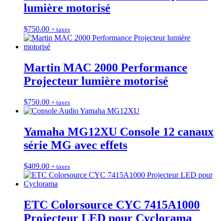
lumière motorisé
$
750.00
+ taxes
Martin MAC 2000 Performance
Projecteur lumière motorisé
$
750.00
+ taxes
Yamaha MG12XU Console 12 canaux
série MG avec effets
$
409.00
+ taxes
ETC Colorsource CYC 7415A1000
Projecteur LED pour Cyclorama