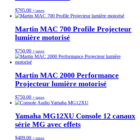
$
795.00
+ taxes
Martin MAC 700 Profile Projecteur
lumière motorisé
$
750.00
+ taxes
Martin MAC 2000 Performance
Projecteur lumière motorisé
$
750.00
+ taxes
Yamaha MG12XU Console 12 canaux
série MG avec effets
$
409.00
+ taxes