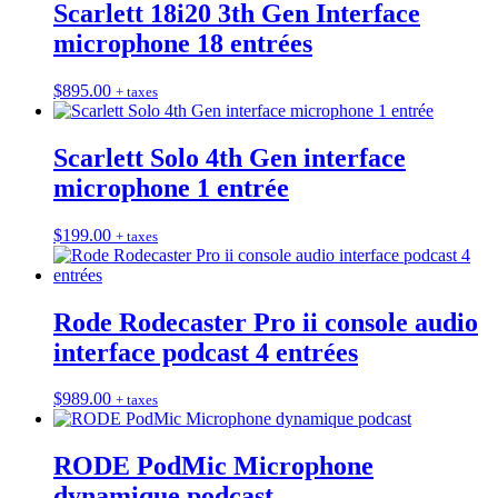
Scarlett 18i20 3th Gen Interface
microphone 18 entrées
$
895.00
+ taxes
Scarlett Solo 4th Gen interface
microphone 1 entrée
$
199.00
+ taxes
Rode Rodecaster Pro ii console audio
interface podcast 4 entrées
$
989.00
+ taxes
RODE PodMic Microphone
dynamique podcast