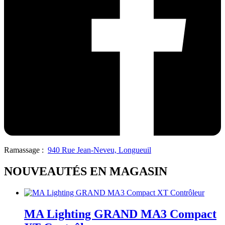
Ramassage :
940 Rue Jean-Neveu, Longueuil
NOUVEAUTÉS EN MAGASIN
MA Lighting GRAND MA3 Compact