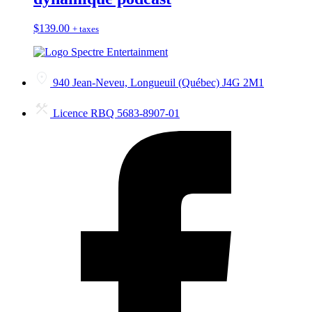
$
139.00
+ taxes
940 Jean-Neveu, Longueuil (Québec) J4G 2M1
Licence RBQ 5683-8907-01