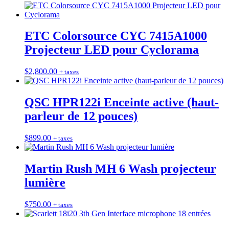
ETC Colorsource CYC 7415A1000
Projecteur LED pour Cyclorama
$
2,800.00
+ taxes
QSC HPR122i Enceinte active (haut-
parleur de 12 pouces)
$
899.00
+ taxes
Martin Rush MH 6 Wash projecteur
lumière
$
750.00
+ taxes