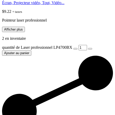
Écran, Projecteur vidéo, Tout, Vidéo...
$
9.22
+ taxes
Pointeur laser professionnel
Afficher plus
2 en inventaire
quantité de Laser professionnel LP4700BX
Ajouter au panier