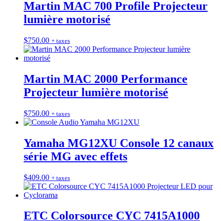
Martin MAC 700 Profile Projecteur
lumière motorisé
$
750.00
+ taxes
Martin MAC 2000 Performance
Projecteur lumière motorisé
$
750.00
+ taxes
Yamaha MG12XU Console 12 canaux
série MG avec effets
$
409.00
+ taxes
ETC Colorsource CYC 7415A1000