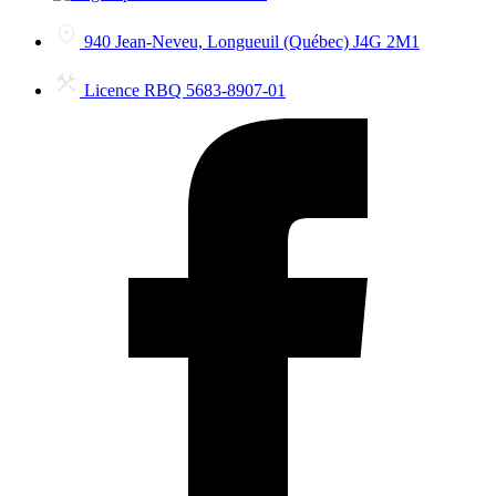
940 Jean-Neveu, Longueuil (Québec) J4G 2M1
Licence RBQ 5683-8907-01