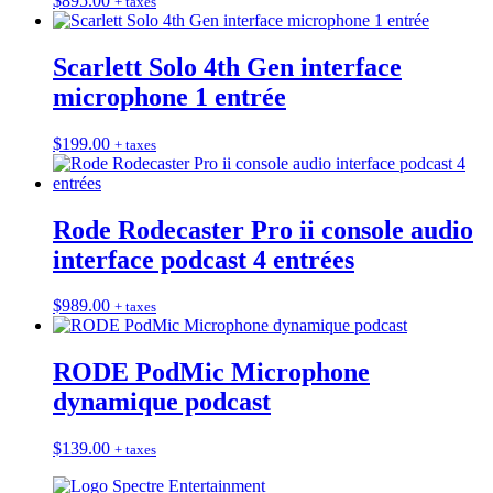
$
895.00
+ taxes
Scarlett Solo 4th Gen interface
microphone 1 entrée
$
199.00
+ taxes
Rode Rodecaster Pro ii console audio
interface podcast 4 entrées
$
989.00
+ taxes
RODE PodMic Microphone
dynamique podcast
$
139.00
+ taxes