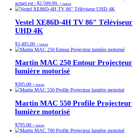
actuel est : $2,599.99.
+ taxes
Vestel XE86D-4H TV 86″ Téléviseur
UHD 4K
$
3,495.00
+ taxes
Martin MAC 250 Entour Projecteur
lumière motorisé
$
395.00
+ taxes
Martin MAC 550 Profile Projecteur
lumière motorisé
$
795.00
+ taxes