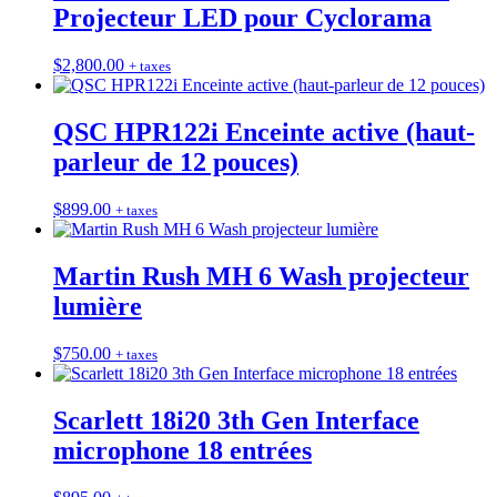
Projecteur LED pour Cyclorama
$
2,800.00
+ taxes
QSC HPR122i Enceinte active (haut-
parleur de 12 pouces)
$
899.00
+ taxes
Martin Rush MH 6 Wash projecteur
lumière
$
750.00
+ taxes
Scarlett 18i20 3th Gen Interface
microphone 18 entrées