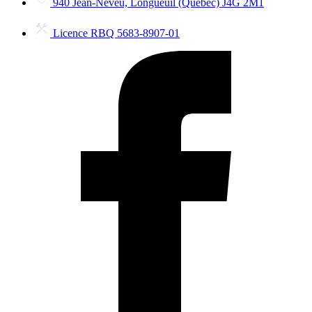
940 Jean-Neveu, Longueuil (Québec) J4G 2M1
Licence RBQ 5683-8907-01