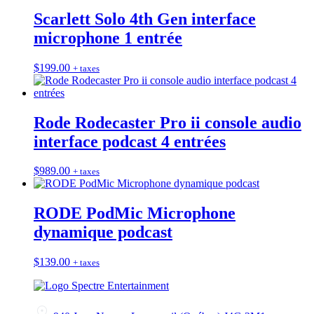
Scarlett Solo 4th Gen interface
microphone 1 entrée
$
199.00
+ taxes
Rode Rodecaster Pro ii console audio
interface podcast 4 entrées
$
989.00
+ taxes
RODE PodMic Microphone
dynamique podcast
$
139.00
+ taxes