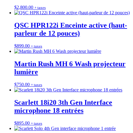
$
2,800.00
+ taxes
QSC HPR122i Enceinte active (haut-
parleur de 12 pouces)
$
899.00
+ taxes
Martin Rush MH 6 Wash projecteur
lumière
$
750.00
+ taxes
Scarlett 18i20 3th Gen Interface
microphone 18 entrées
$
895.00
+ taxes