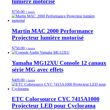
lumière motorisé
$
750.00
+ taxes
Martin MAC 2000 Performance
Projecteur lumière motorisé
$
750.00
+ taxes
Yamaha MG12XU Console 12 canaux
série MG avec effets
$
409.00
+ taxes
ETC Colorsource CYC 7415A1000
Projecteur LED pour Cyclorama