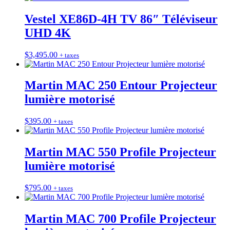
Vestel XE86D-4H TV 86″ Téléviseur
UHD 4K
$
3,495.00
+ taxes
Martin MAC 250 Entour Projecteur
lumière motorisé
$
395.00
+ taxes
Martin MAC 550 Profile Projecteur
lumière motorisé
$
795.00
+ taxes
Martin MAC 700 Profile Projecteur