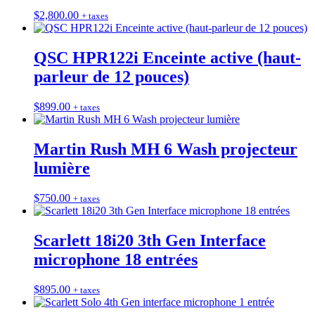
$
2,800.00
+ taxes
QSC HPR122i Enceinte active (haut-
parleur de 12 pouces)
$
899.00
+ taxes
Martin Rush MH 6 Wash projecteur
lumière
$
750.00
+ taxes
Scarlett 18i20 3th Gen Interface
microphone 18 entrées
$
895.00
+ taxes