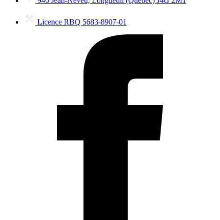
940 Jean-Neveu, Longueuil (Québec) J4G 2M1
Licence RBQ 5683-8907-01