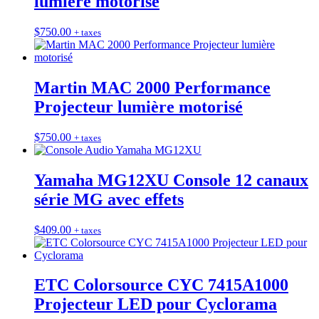
lumière motorisé
$
750.00
+ taxes
Martin MAC 2000 Performance
Projecteur lumière motorisé
$
750.00
+ taxes
Yamaha MG12XU Console 12 canaux
série MG avec effets
$
409.00
+ taxes
ETC Colorsource CYC 7415A1000
Projecteur LED pour Cyclorama