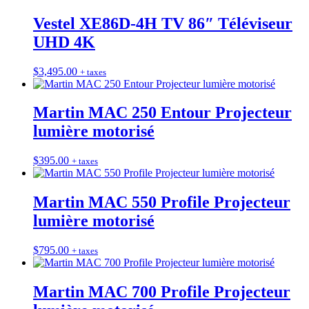
Vestel XE86D-4H TV 86″ Téléviseur
UHD 4K
$
3,495.00
+ taxes
Martin MAC 250 Entour Projecteur
lumière motorisé
$
395.00
+ taxes
Martin MAC 550 Profile Projecteur
lumière motorisé
$
795.00
+ taxes
Martin MAC 700 Profile Projecteur