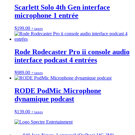
Scarlett Solo 4th Gen interface
microphone 1 entrée
$
199.00
+ taxes
Rode Rodecaster Pro ii console audio
interface podcast 4 entrées
$
989.00
+ taxes
RODE PodMic Microphone
dynamique podcast
$
139.00
+ taxes