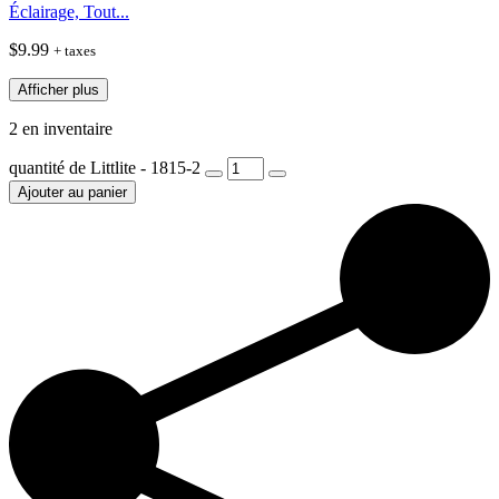
Éclairage, Tout...
$
9.99
+ taxes
Afficher plus
2 en inventaire
quantité de Littlite - 1815-2
Ajouter au panier