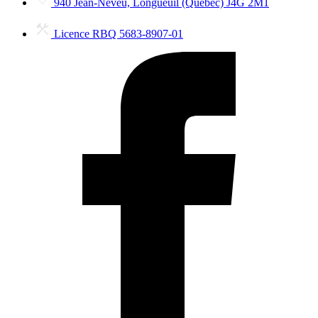
940 Jean-Neveu, Longueuil (Québec) J4G 2M1
Licence RBQ 5683-8907-01