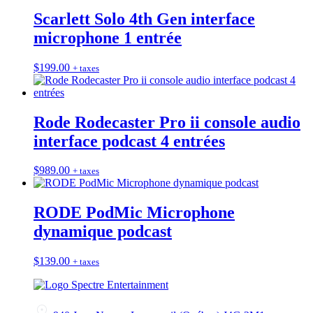
Scarlett Solo 4th Gen interface
microphone 1 entrée
$
199.00
+ taxes
Rode Rodecaster Pro ii console audio
interface podcast 4 entrées
$
989.00
+ taxes
RODE PodMic Microphone
dynamique podcast
$
139.00
+ taxes