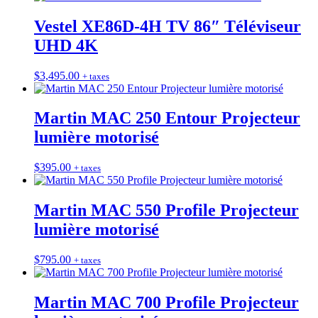
Vestel XE86D-4H TV 86″ Téléviseur
UHD 4K
$
3,495.00
+ taxes
Martin MAC 250 Entour Projecteur
lumière motorisé
$
395.00
+ taxes
Martin MAC 550 Profile Projecteur
lumière motorisé
$
795.00
+ taxes
Martin MAC 700 Profile Projecteur