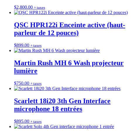
$
2,800.00
+ taxes
QSC HPR122i Enceinte active (haut-
parleur de 12 pouces)
$
899.00
+ taxes
Martin Rush MH 6 Wash projecteur
lumière
$
750.00
+ taxes
Scarlett 18i20 3th Gen Interface
microphone 18 entrées
$
895.00
+ taxes