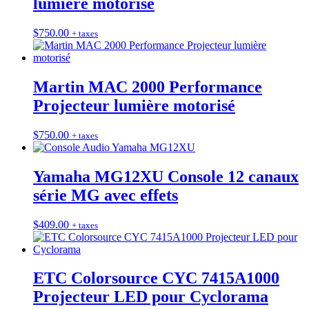
lumière motorisé
$
750.00
+ taxes
Martin MAC 2000 Performance
Projecteur lumière motorisé
$
750.00
+ taxes
Yamaha MG12XU Console 12 canaux
série MG avec effets
$
409.00
+ taxes
ETC Colorsource CYC 7415A1000
Projecteur LED pour Cyclorama