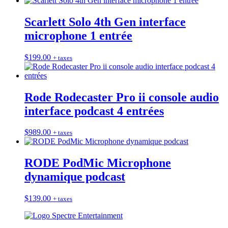
Scarlett Solo 4th Gen interface
microphone 1 entrée
$
199.00
+ taxes
Rode Rodecaster Pro ii console audio
interface podcast 4 entrées
$
989.00
+ taxes
RODE PodMic Microphone
dynamique podcast
$
139.00
+ taxes