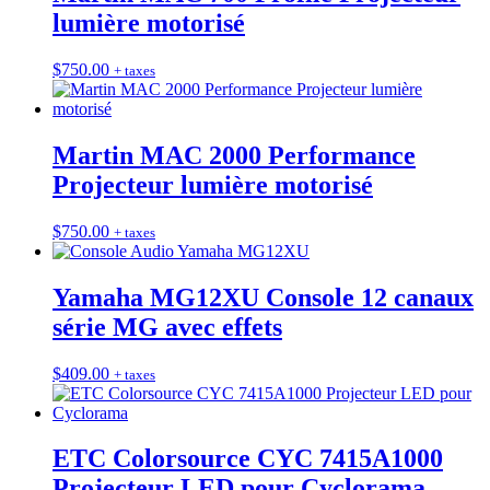
lumière motorisé
$
750.00
+ taxes
Martin MAC 2000 Performance
Projecteur lumière motorisé
$
750.00
+ taxes
Yamaha MG12XU Console 12 canaux
série MG avec effets
$
409.00
+ taxes
ETC Colorsource CYC 7415A1000
Projecteur LED pour Cyclorama