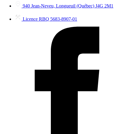
940 Jean-Neveu, Longueuil (Québec) J4G 2M1
Licence RBQ 5683-8907-01