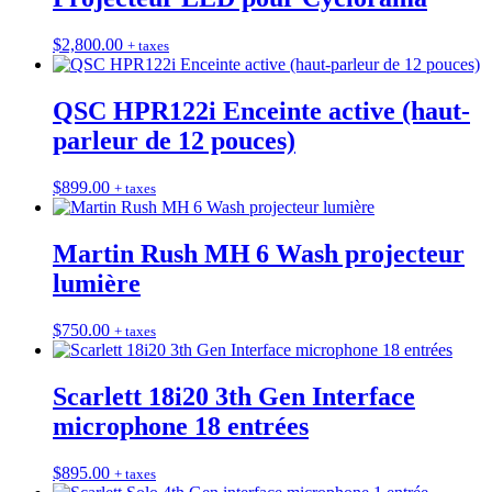
$
2,800.00
+ taxes
QSC HPR122i Enceinte active (haut-
parleur de 12 pouces)
$
899.00
+ taxes
Martin Rush MH 6 Wash projecteur
lumière
$
750.00
+ taxes
Scarlett 18i20 3th Gen Interface
microphone 18 entrées
$
895.00
+ taxes