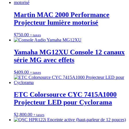
Martin MAC 2000 Performance
Projecteur lumière motorisé
$
750.00
+ taxes
Yamaha MG12XU Console 12 canaux
série MG avec effets
$
409.00
+ taxes
ETC Colorsource CYC 7415A1000
Projecteur LED pour Cyclorama
$
2,800.00
+ taxes