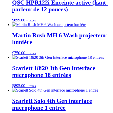
QSC HPR122i Enceinte active (haut-
parleur de 12 pouces)
$
899.00
+ taxes
Martin Rush MH 6 Wash projecteur
lumière
$
750.00
+ taxes
Scarlett 18i20 3th Gen Interface
microphone 18 entrées
$
895.00
+ taxes
Scarlett Solo 4th Gen interface
microphone 1 entrée