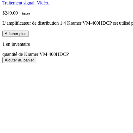
Traitement signal, Vidéo...
$
249.00
+ taxes
L’amplificateur de distribution 1:4 Kramer VM-400HDCP est utilisé pour 
Afficher plus
1 en inventaire
quantité de Kramer VM-400HDCP
Ajouter au panier