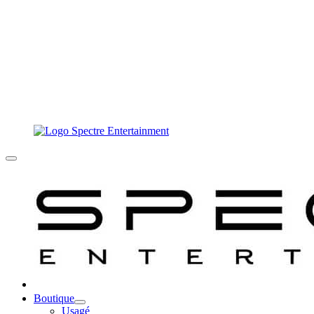
Boutique
Usagé