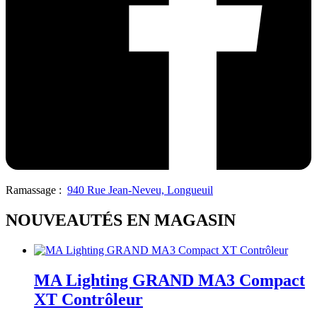
Ramassage :
940 Rue Jean-Neveu, Longueuil
NOUVEAUTÉS EN MAGASIN
MA Lighting GRAND MA3 Compact
XT Contrôleur