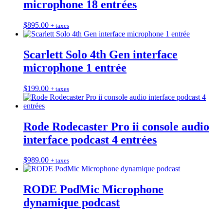
microphone 18 entrées
$
895.00
+ taxes
Scarlett Solo 4th Gen interface
microphone 1 entrée
$
199.00
+ taxes
Rode Rodecaster Pro ii console audio
interface podcast 4 entrées
$
989.00
+ taxes
RODE PodMic Microphone
dynamique podcast