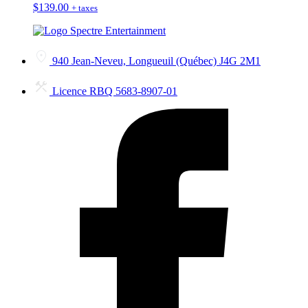
$
139.00
+ taxes
940 Jean-Neveu, Longueuil (Québec) J4G 2M1
Licence RBQ 5683-8907-01