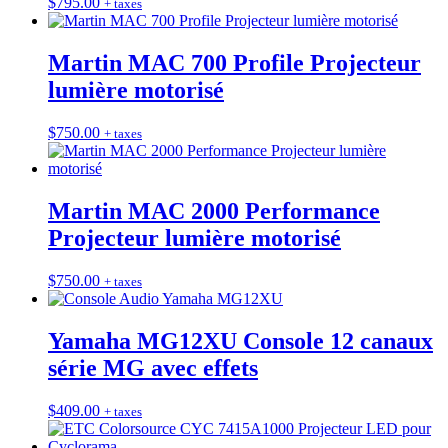
$
795.00
+ taxes
Martin MAC 700 Profile Projecteur
lumière motorisé
$
750.00
+ taxes
Martin MAC 2000 Performance
Projecteur lumière motorisé
$
750.00
+ taxes
Yamaha MG12XU Console 12 canaux
série MG avec effets
$
409.00
+ taxes