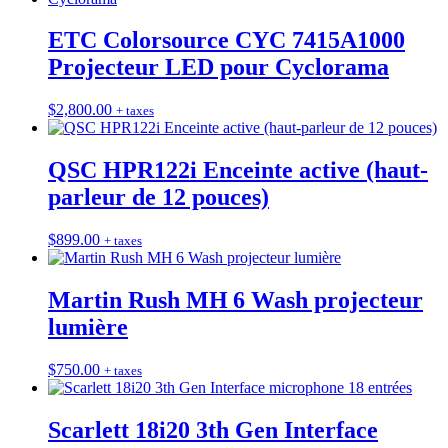
ETC Colorsource CYC 7415A1000
Projecteur LED pour Cyclorama
$
2,800.00
+ taxes
QSC HPR122i Enceinte active (haut-
parleur de 12 pouces)
$
899.00
+ taxes
Martin Rush MH 6 Wash projecteur
lumière
$
750.00
+ taxes
Scarlett 18i20 3th Gen Interface