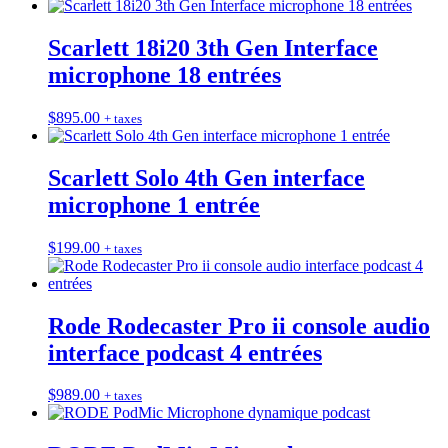
Scarlett 18i20 3th Gen Interface
microphone 18 entrées
$
895.00
+ taxes
Scarlett Solo 4th Gen interface
microphone 1 entrée
$
199.00
+ taxes
Rode Rodecaster Pro ii console audio
interface podcast 4 entrées
$
989.00
+ taxes