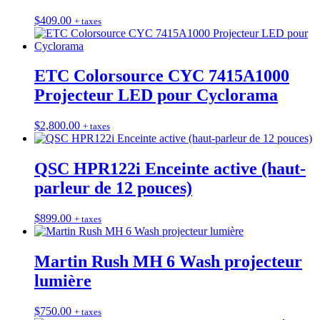
$
409.00
+ taxes
ETC Colorsource CYC 7415A1000
Projecteur LED pour Cyclorama
$
2,800.00
+ taxes
QSC HPR122i Enceinte active (haut-
parleur de 12 pouces)
$
899.00
+ taxes
Martin Rush MH 6 Wash projecteur
lumière
$
750.00
+ taxes