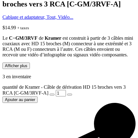
broches vers 3 RCA [C-GM/3RVF-A]
Cablage et adaptateur, Tout, Vidéo...
$
14.99
+ taxes
Le
C−GM/3RVF
de
Kramer
est construit à partir de 3 câbles mini
coaxiaux avec HD 15 broches (M) connecteur à une extrémité et 3
RCA (M ou F) connecteurs à l’autre. Ces câbles envoient ou
recevoir une vidéo d’infographie ou signaux vidéo composantes.
Afficher plus
3 en inventaire
quantité de Kramer - Câble de dérivation HD 15 broches vers 3
RCA [C-GM/3RVF-A]
Ajouter au panier