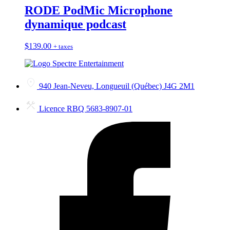
RODE PodMic Microphone
dynamique podcast
$
139.00
+ taxes
940 Jean-Neveu, Longueuil (Québec) J4G 2M1
Licence RBQ 5683-8907-01