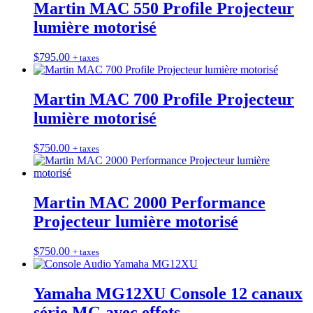
Martin MAC 550 Profile Projecteur
lumière motorisé
$
795.00
+ taxes
Martin MAC 700 Profile Projecteur
lumière motorisé
$
750.00
+ taxes
Martin MAC 2000 Performance
Projecteur lumière motorisé
$
750.00
+ taxes
Yamaha MG12XU Console 12 canaux
série MG avec effets