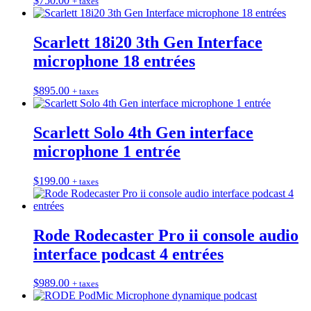
$
750.00
+ taxes
Scarlett 18i20 3th Gen Interface
microphone 18 entrées
$
895.00
+ taxes
Scarlett Solo 4th Gen interface
microphone 1 entrée
$
199.00
+ taxes
Rode Rodecaster Pro ii console audio
interface podcast 4 entrées
$
989.00
+ taxes