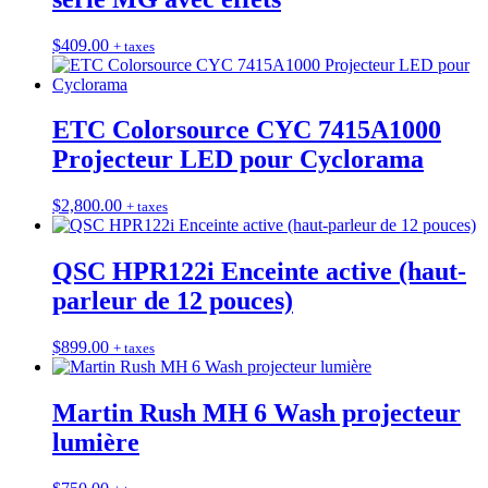
$
409.00
+ taxes
ETC Colorsource CYC 7415A1000
Projecteur LED pour Cyclorama
$
2,800.00
+ taxes
QSC HPR122i Enceinte active (haut-
parleur de 12 pouces)
$
899.00
+ taxes
Martin Rush MH 6 Wash projecteur
lumière