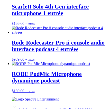
Scarlett Solo 4th Gen interface
microphone 1 entrée
$
199.00
+ taxes
Rode Rodecaster Pro ii console audio
interface podcast 4 entrées
$
989.00
+ taxes
RODE PodMic Microphone
dynamique podcast
$
139.00
+ taxes