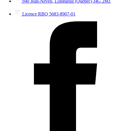
940 Jean-Neveu, Longueuil (Québec) J4G 2M1
Licence RBQ 5683-8907-01