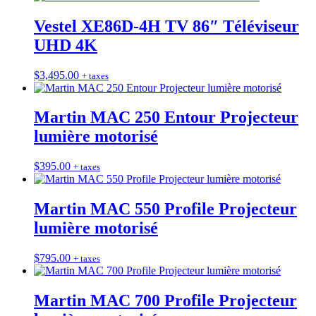
Vestel XE86D-4H TV 86″ Téléviseur
UHD 4K
$
3,495.00
+ taxes
Martin MAC 250 Entour Projecteur
lumière motorisé
$
395.00
+ taxes
Martin MAC 550 Profile Projecteur
lumière motorisé
$
795.00
+ taxes
Martin MAC 700 Profile Projecteur