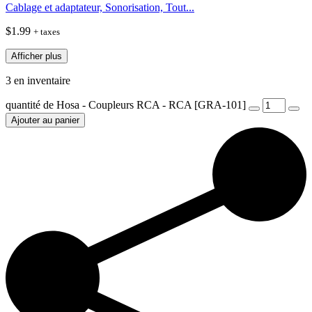
Cablage et adaptateur, Sonorisation, Tout...
$
1.99
+ taxes
Afficher plus
3 en inventaire
quantité de Hosa - Coupleurs RCA - RCA [GRA-101]
Ajouter au panier