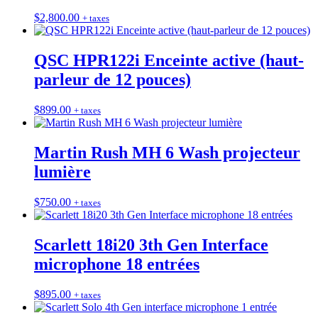
$
2,800.00
+ taxes
QSC HPR122i Enceinte active (haut-
parleur de 12 pouces)
$
899.00
+ taxes
Martin Rush MH 6 Wash projecteur
lumière
$
750.00
+ taxes
Scarlett 18i20 3th Gen Interface
microphone 18 entrées
$
895.00
+ taxes