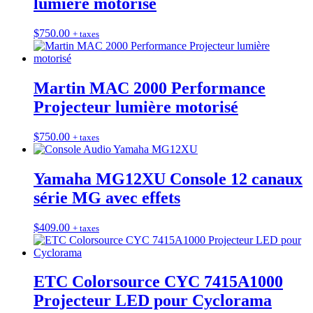
lumière motorisé
$
750.00
+ taxes
Martin MAC 2000 Performance
Projecteur lumière motorisé
$
750.00
+ taxes
Yamaha MG12XU Console 12 canaux
série MG avec effets
$
409.00
+ taxes
ETC Colorsource CYC 7415A1000
Projecteur LED pour Cyclorama