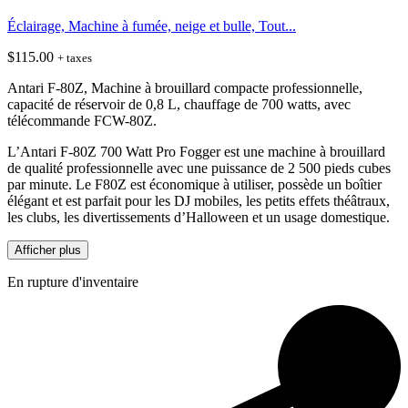
Éclairage, Machine à fumée, neige et bulle, Tout...
$
115.00
+ taxes
Antari F-80Z, Machine à brouillard compacte professionnelle,
capacité de réservoir de 0,8 L, chauffage de 700 watts, avec
télécommande FCW-80Z.
L’Antari F-80Z 700 Watt Pro Fogger est une machine à brouillard
de qualité professionnelle avec une puissance de 2 500 pieds cubes
par minute. Le F80Z est économique à utiliser, possède un boîtier
élégant et est parfait pour les DJ mobiles, les petits effets théâtraux,
les clubs, les divertissements d’Halloween et un usage domestique.
Afficher plus
En rupture d'inventaire