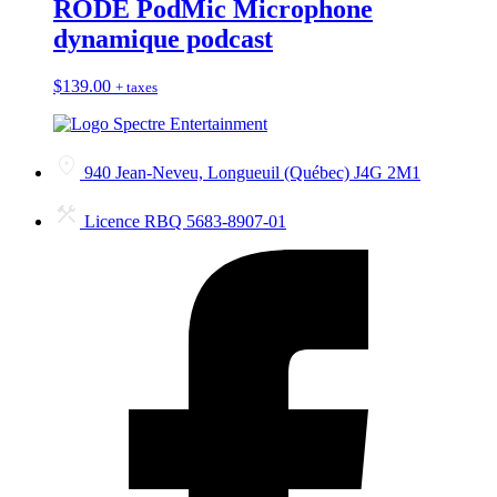
RODE PodMic Microphone
dynamique podcast
$
139.00
+ taxes
940 Jean-Neveu, Longueuil (Québec) J4G 2M1
Licence RBQ 5683-8907-01