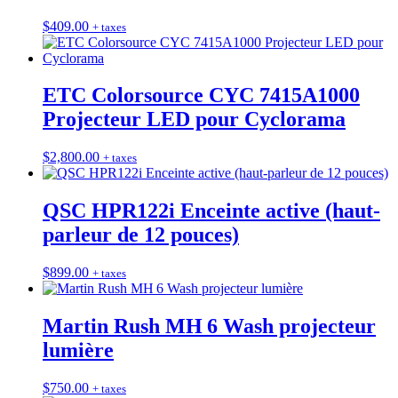
$
409.00
+ taxes
ETC Colorsource CYC 7415A1000
Projecteur LED pour Cyclorama
$
2,800.00
+ taxes
QSC HPR122i Enceinte active (haut-
parleur de 12 pouces)
$
899.00
+ taxes
Martin Rush MH 6 Wash projecteur
lumière
$
750.00
+ taxes