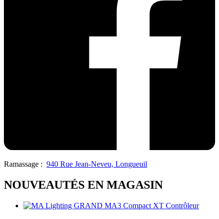
Ramassage :
940 Rue Jean-Neveu, Longueuil
NOUVEAUTÉS EN MAGASIN