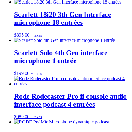
Scarlett 18i20 3th Gen Interface
microphone 18 entrées
$
895.00
+ taxes
Scarlett Solo 4th Gen interface
microphone 1 entrée
$
199.00
+ taxes
Rode Rodecaster Pro ii console audio
interface podcast 4 entrées
$
989.00
+ taxes