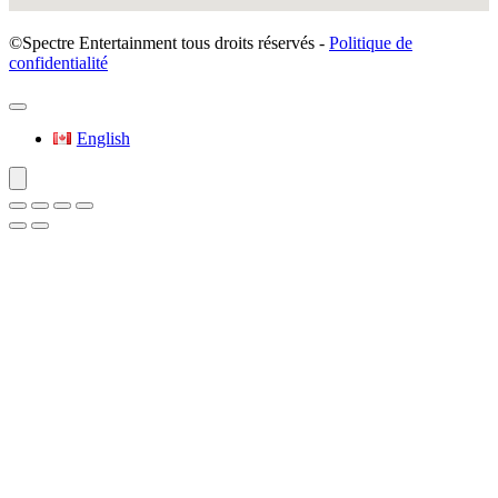
©Spectre Entertainment tous droits réservés -
Politique de
confidentialité
English