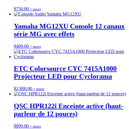
$
750.00
+ taxes
Yamaha MG12XU Console 12 canaux
série MG avec effets
$
409.00
+ taxes
ETC Colorsource CYC 7415A1000
Projecteur LED pour Cyclorama
$
2,800.00
+ taxes
QSC HPR122i Enceinte active (haut-
parleur de 12 pouces)
$
899.00
+ taxes