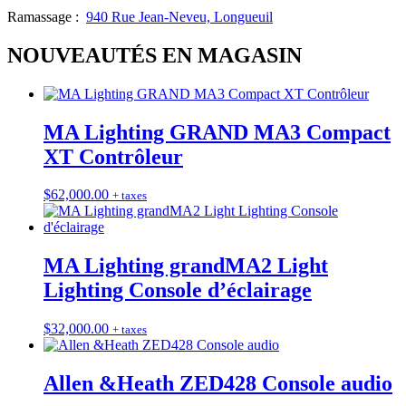
Ramassage :
940 Rue Jean-Neveu, Longueuil
NOUVEAUTÉS EN MAGASIN
MA Lighting GRAND MA3 Compact
XT Contrôleur
$
62,000.00
+ taxes
MA Lighting grandMA2 Light
Lighting Console d’éclairage
$
32,000.00
+ taxes
Allen &Heath ZED428 Console audio