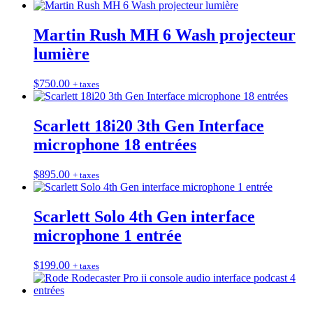
Martin Rush MH 6 Wash projecteur
lumière
$
750.00
+ taxes
Scarlett 18i20 3th Gen Interface
microphone 18 entrées
$
895.00
+ taxes
Scarlett Solo 4th Gen interface
microphone 1 entrée
$
199.00
+ taxes