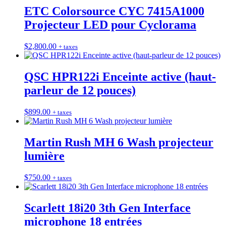
ETC Colorsource CYC 7415A1000
Projecteur LED pour Cyclorama
$
2,800.00
+ taxes
QSC HPR122i Enceinte active (haut-
parleur de 12 pouces)
$
899.00
+ taxes
Martin Rush MH 6 Wash projecteur
lumière
$
750.00
+ taxes
Scarlett 18i20 3th Gen Interface
microphone 18 entrées