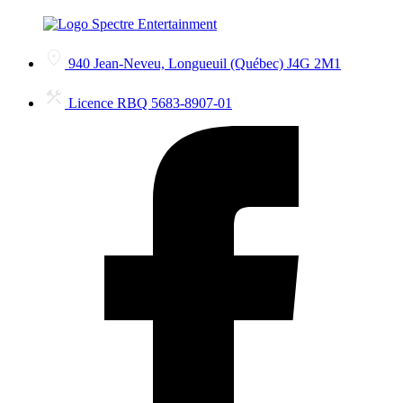
940 Jean-Neveu, Longueuil (Québec) J4G 2M1
Licence RBQ 5683-8907-01