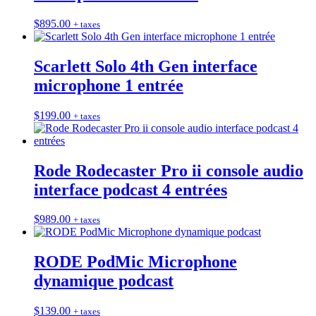
$
895.00
+ taxes
Scarlett Solo 4th Gen interface
microphone 1 entrée
$
199.00
+ taxes
Rode Rodecaster Pro ii console audio
interface podcast 4 entrées
$
989.00
+ taxes
RODE PodMic Microphone
dynamique podcast
$
139.00
+ taxes