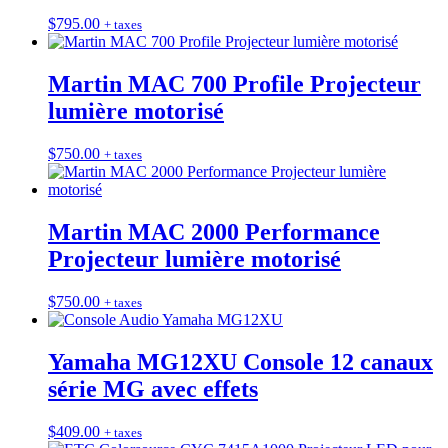
$
795.00
+ taxes
Martin MAC 700 Profile Projecteur
lumière motorisé
$
750.00
+ taxes
Martin MAC 2000 Performance
Projecteur lumière motorisé
$
750.00
+ taxes
Yamaha MG12XU Console 12 canaux
série MG avec effets
$
409.00
+ taxes