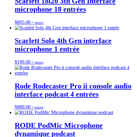
Scarlett 18i20 3th Gen Interface
microphone 18 entrées
$
895.00
+ taxes
Scarlett Solo 4th Gen interface
microphone 1 entrée
$
199.00
+ taxes
Rode Rodecaster Pro ii console audio
interface podcast 4 entrées
$
989.00
+ taxes
RODE PodMic Microphone
dynamique podcast