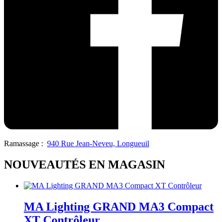
Ramassage :
940 Rue Jean-Neveu, Longueuil
NOUVEAUTÉS EN MAGASIN
MA Lighting GRAND MA3 Compact
XT Contrôleur