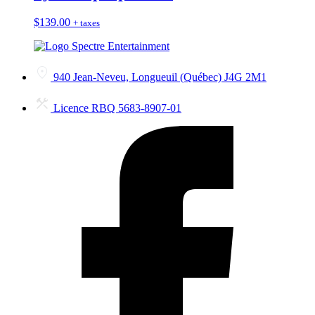
$
139.00
+ taxes
940 Jean-Neveu, Longueuil (Québec) J4G 2M1
Licence RBQ 5683-8907-01