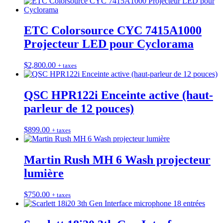
ETC Colorsource CYC 7415A1000
Projecteur LED pour Cyclorama
$
2,800.00
+ taxes
QSC HPR122i Enceinte active (haut-
parleur de 12 pouces)
$
899.00
+ taxes
Martin Rush MH 6 Wash projecteur
lumière
$
750.00
+ taxes