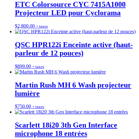
ETC Colorsource CYC 7415A1000
Projecteur LED pour Cyclorama
$
2,800.00
+ taxes
QSC HPR122i Enceinte active (haut-
parleur de 12 pouces)
$
899.00
+ taxes
Martin Rush MH 6 Wash projecteur
lumière
$
750.00
+ taxes
Scarlett 18i20 3th Gen Interface
microphone 18 entrées