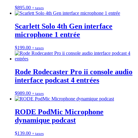
$
895.00
+ taxes
Scarlett Solo 4th Gen interface
microphone 1 entrée
$
199.00
+ taxes
Rode Rodecaster Pro ii console audio
interface podcast 4 entrées
$
989.00
+ taxes
RODE PodMic Microphone
dynamique podcast
$
139.00
+ taxes