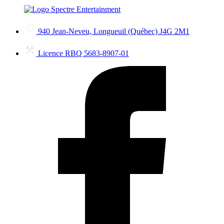
940 Jean-Neveu, Longueuil (Québec) J4G 2M1
Licence RBQ 5683-8907-01