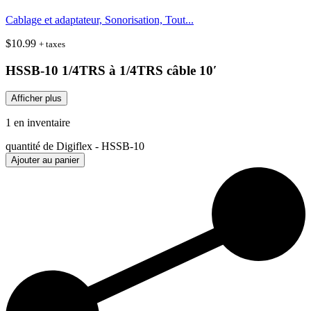
Cablage et adaptateur, Sonorisation, Tout...
$
10.99
+ taxes
HSSB-10 1/4TRS à 1/4TRS câble 10′
Afficher plus
1 en inventaire
quantité de Digiflex - HSSB-10
Ajouter au panier