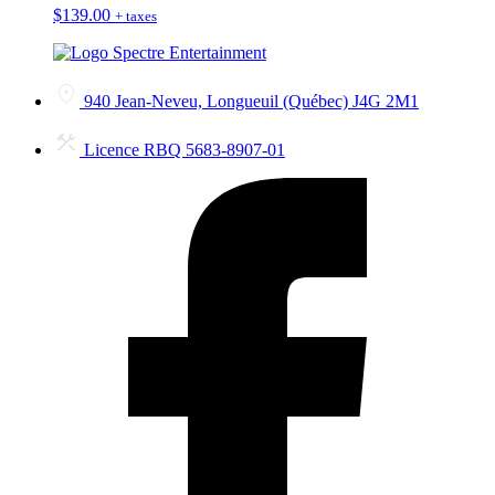
$
139.00
+ taxes
940 Jean-Neveu, Longueuil (Québec) J4G 2M1
Licence RBQ 5683-8907-01