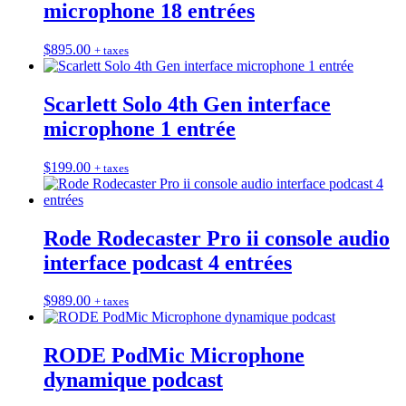
microphone 18 entrées
$
895.00
+ taxes
Scarlett Solo 4th Gen interface
microphone 1 entrée
$
199.00
+ taxes
Rode Rodecaster Pro ii console audio
interface podcast 4 entrées
$
989.00
+ taxes
RODE PodMic Microphone
dynamique podcast