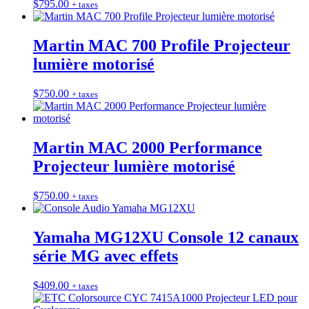
$
795.00
+ taxes
Martin MAC 700 Profile Projecteur
lumière motorisé
$
750.00
+ taxes
Martin MAC 2000 Performance
Projecteur lumière motorisé
$
750.00
+ taxes
Yamaha MG12XU Console 12 canaux
série MG avec effets
$
409.00
+ taxes