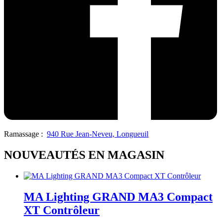
Ramassage :
940 Rue Jean-Neveu, Longueuil
NOUVEAUTÉS EN MAGASIN
MA Lighting GRAND MA3 Compact
XT Contrôleur