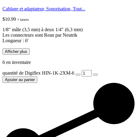
Cablage et adaptateur, Sonorisation, Tout...
$
10.99
+ taxes
1/8″ mâle (3,5 mm) à deux 1/4″ (6,3 mm)
Les connecteurs sont Rean par Neutrik
Longueur : 6′
Afficher plus
6 en inventaire
quantité de Digiflex HIN-1K-2XM-6
Ajouter au panier