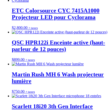
ETC Colorsource CYC 7415A1000
Projecteur LED pour Cyclorama
$
2,800.00
+ taxes
QSC HPR122i Enceinte active (haut-
parleur de 12 pouces)
$
899.00
+ taxes
Martin Rush MH 6 Wash projecteur
lumière
$
750.00
+ taxes
Scarlett 18i20 3th Gen Interface