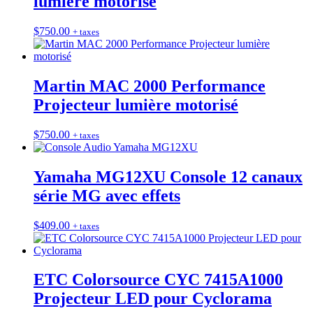
lumière motorisé
$
750.00
+ taxes
Martin MAC 2000 Performance
Projecteur lumière motorisé
$
750.00
+ taxes
Yamaha MG12XU Console 12 canaux
série MG avec effets
$
409.00
+ taxes
ETC Colorsource CYC 7415A1000
Projecteur LED pour Cyclorama