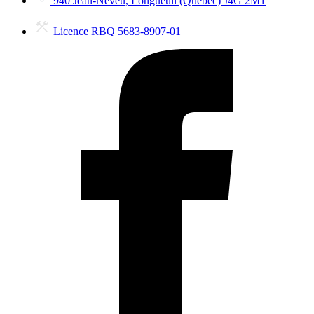
940 Jean-Neveu, Longueuil (Québec) J4G 2M1
Licence RBQ 5683-8907-01