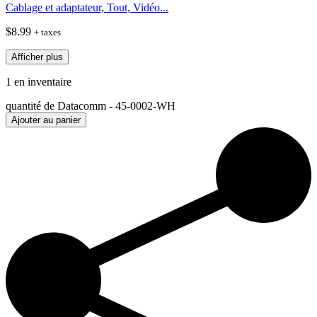
Cablage et adaptateur, Tout, Vidéo...
$
8.99
+ taxes
Afficher plus
1 en inventaire
quantité de Datacomm - 45-0002-WH
Ajouter au panier