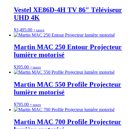
Vestel XE86D-4H TV 86″ Téléviseur
UHD 4K
$
3,495.00
+ taxes
Martin MAC 250 Entour Projecteur
lumière motorisé
$
395.00
+ taxes
Martin MAC 550 Profile Projecteur
lumière motorisé
$
795.00
+ taxes
Martin MAC 700 Profile Projecteur