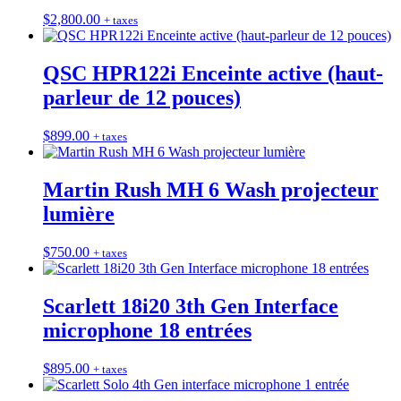
$
2,800.00
+ taxes
QSC HPR122i Enceinte active (haut-
parleur de 12 pouces)
$
899.00
+ taxes
Martin Rush MH 6 Wash projecteur
lumière
$
750.00
+ taxes
Scarlett 18i20 3th Gen Interface
microphone 18 entrées
$
895.00
+ taxes