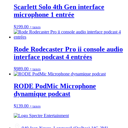
Scarlett Solo 4th Gen interface
microphone 1 entrée
$
199.00
+ taxes
Rode Rodecaster Pro ii console audio
interface podcast 4 entrées
$
989.00
+ taxes
RODE PodMic Microphone
dynamique podcast
$
139.00
+ taxes