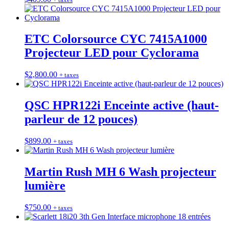
ETC Colorsource CYC 7415A1000
Projecteur LED pour Cyclorama
$
2,800.00
+ taxes
QSC HPR122i Enceinte active (haut-
parleur de 12 pouces)
$
899.00
+ taxes
Martin Rush MH 6 Wash projecteur
lumière
$
750.00
+ taxes