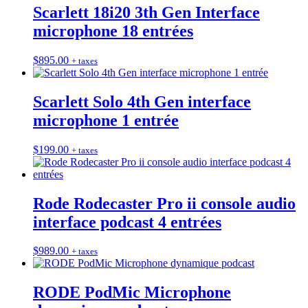
Scarlett 18i20 3th Gen Interface
microphone 18 entrées
$
895.00
+ taxes
Scarlett Solo 4th Gen interface
microphone 1 entrée
$
199.00
+ taxes
Rode Rodecaster Pro ii console audio
interface podcast 4 entrées
$
989.00
+ taxes
RODE PodMic Microphone