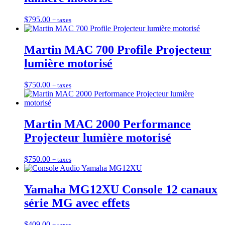
$
795.00
+ taxes
Martin MAC 700 Profile Projecteur
lumière motorisé
$
750.00
+ taxes
Martin MAC 2000 Performance
Projecteur lumière motorisé
$
750.00
+ taxes
Yamaha MG12XU Console 12 canaux
série MG avec effets
$
409.00
+ taxes