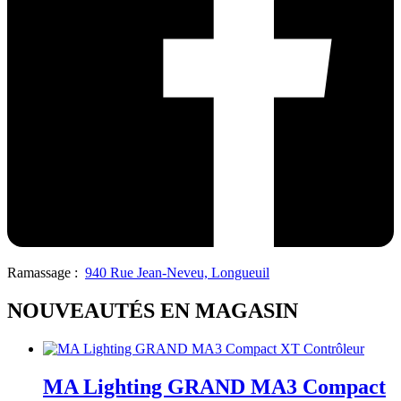
Ramassage :
940 Rue Jean-Neveu, Longueuil
NOUVEAUTÉS EN MAGASIN
MA Lighting GRAND MA3 Compact