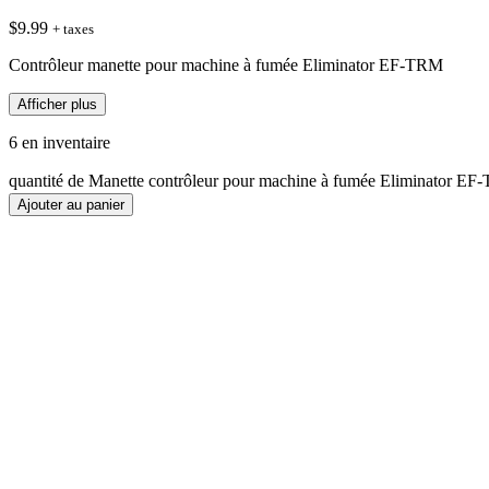
$
9.99
+ taxes
Contrôleur manette pour machine à fumée Eliminator EF-TRM
Afficher plus
6 en inventaire
quantité de Manette contrôleur pour machine à fumée Eliminator E
Ajouter au panier