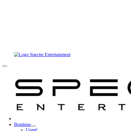
Boutique
Usagé