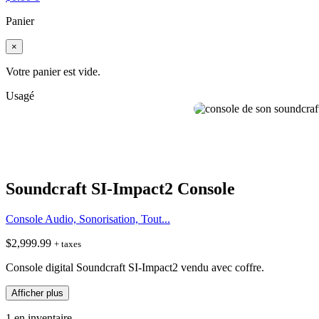
Panier
×
Votre panier est vide.
Usagé
Soundcraft SI-Impact2 Console
Console Audio, Sonorisation, Tout...
$
2,999.99
+ taxes
Console digital Soundcraft SI-Impact2 vendu avec coffre.
Afficher plus
1 en inventaire