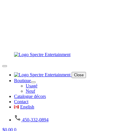
Close
Boutique
Usagé
Neuf
Catalogue décors
Contact
English
450-332-0894
$
0.00
0