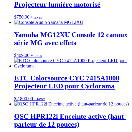
Projecteur lumière motorisé
$
750.00
+ taxes
Yamaha MG12XU Console 12 canaux
série MG avec effets
$
409.00
+ taxes
ETC Colorsource CYC 7415A1000
Projecteur LED pour Cyclorama
$
2,800.00
+ taxes
QSC HPR122i Enceinte active (haut-
parleur de 12 pouces)