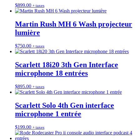
$
899.00
+ taxes
Martin Rush MH 6 Wash projecteur
lumière
$
750.00
+ taxes
Scarlett 18i20 3th Gen Interface
microphone 18 entrées
$
895.00
+ taxes
Scarlett Solo 4th Gen interface
microphone 1 entrée
$
199.00
+ taxes