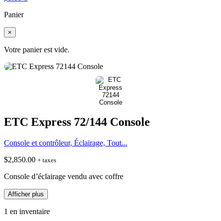
Panier
×
Votre panier est vide.
ETC Express 72/144 Console
Console et contrôleur, Éclairage, Tout...
$
2,850.00
+ taxes
Console d’éclairage vendu avec coffre
Afficher plus
1 en inventaire