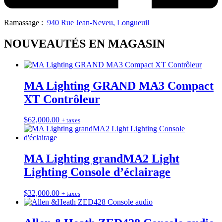
Ramassage :
940 Rue Jean-Neveu, Longueuil
NOUVEAUTÉS EN MAGASIN
MA Lighting GRAND MA3 Compact
XT Contrôleur
$
62,000.00
+ taxes
MA Lighting grandMA2 Light
Lighting Console d’éclairage
$
32,000.00
+ taxes