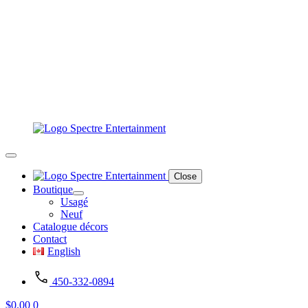
Close
Boutique
Usagé
Neuf
Catalogue décors
Contact
English
450-332-0894
$
0.00
0