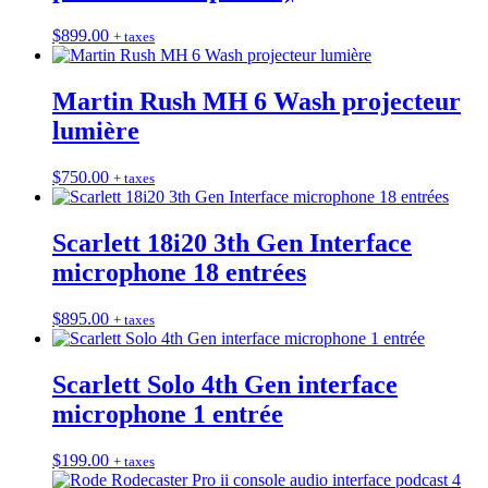
$
899.00
+ taxes
Martin Rush MH 6 Wash projecteur
lumière
$
750.00
+ taxes
Scarlett 18i20 3th Gen Interface
microphone 18 entrées
$
895.00
+ taxes
Scarlett Solo 4th Gen interface
microphone 1 entrée
$
199.00
+ taxes