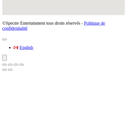
©Spectre Entertainment tous droits réservés -
Politique de
confidentialité
English