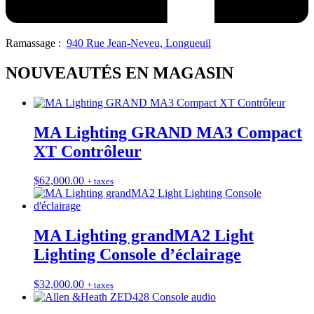
Ramassage :
940 Rue Jean-Neveu, Longueuil
NOUVEAUTÉS EN MAGASIN
MA Lighting GRAND MA3 Compact
XT Contrôleur
$
62,000.00
+ taxes
MA Lighting grandMA2 Light
Lighting Console d’éclairage
$
32,000.00
+ taxes