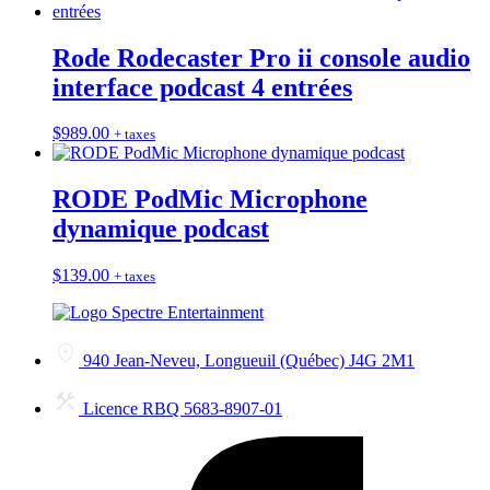
Rode Rodecaster Pro ii console audio
interface podcast 4 entrées
$
989.00
+ taxes
RODE PodMic Microphone
dynamique podcast
$
139.00
+ taxes
940 Jean-Neveu, Longueuil (Québec) J4G 2M1
Licence RBQ 5683-8907-01