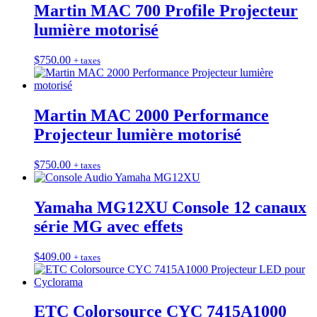
Martin MAC 700 Profile Projecteur
lumière motorisé
$
750.00
+ taxes
Martin MAC 2000 Performance
Projecteur lumière motorisé
$
750.00
+ taxes
Yamaha MG12XU Console 12 canaux
série MG avec effets
$
409.00
+ taxes
ETC Colorsource CYC 7415A1000