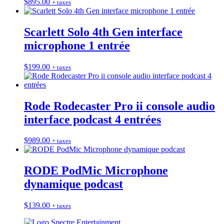
$
895.00
+ taxes
Scarlett Solo 4th Gen interface
microphone 1 entrée
$
199.00
+ taxes
Rode Rodecaster Pro ii console audio
interface podcast 4 entrées
$
989.00
+ taxes
RODE PodMic Microphone
dynamique podcast
$
139.00
+ taxes