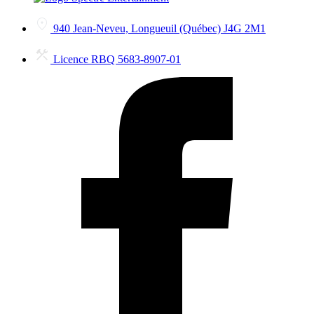
940 Jean-Neveu, Longueuil (Québec) J4G 2M1
Licence RBQ 5683-8907-01