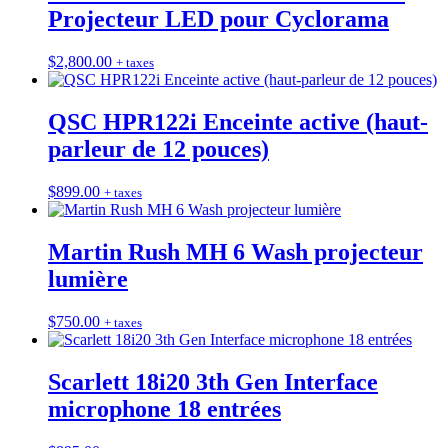
Projecteur LED pour Cyclorama
$
2,800.00
+ taxes
QSC HPR122i Enceinte active (haut-
parleur de 12 pouces)
$
899.00
+ taxes
Martin Rush MH 6 Wash projecteur
lumière
$
750.00
+ taxes
Scarlett 18i20 3th Gen Interface
microphone 18 entrées