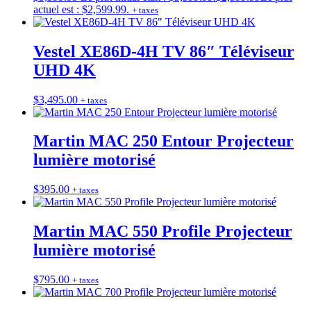
actuel est : $2,599.99.
+ taxes
Vestel XE86D-4H TV 86″ Téléviseur
UHD 4K
$
3,495.00
+ taxes
Martin MAC 250 Entour Projecteur
lumière motorisé
$
395.00
+ taxes
Martin MAC 550 Profile Projecteur
lumière motorisé
$
795.00
+ taxes