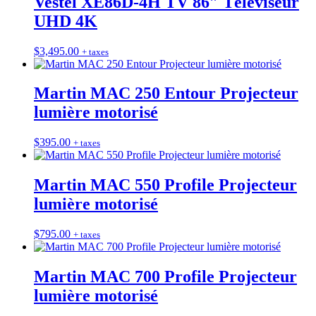
Vestel XE86D-4H TV 86″ Téléviseur
UHD 4K
$
3,495.00
+ taxes
Martin MAC 250 Entour Projecteur
lumière motorisé
$
395.00
+ taxes
Martin MAC 550 Profile Projecteur
lumière motorisé
$
795.00
+ taxes
Martin MAC 700 Profile Projecteur
lumière motorisé