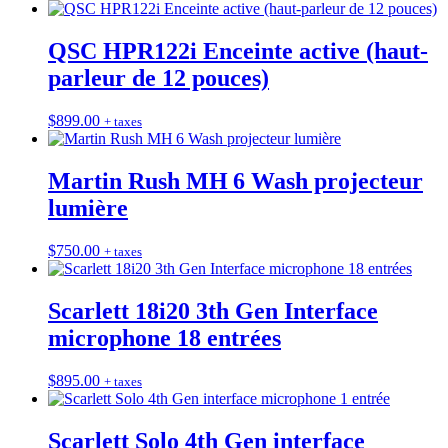
QSC HPR122i Enceinte active (haut-
parleur de 12 pouces)
$
899.00
+ taxes
Martin Rush MH 6 Wash projecteur
lumière
$
750.00
+ taxes
Scarlett 18i20 3th Gen Interface
microphone 18 entrées
$
895.00
+ taxes
Scarlett Solo 4th Gen interface