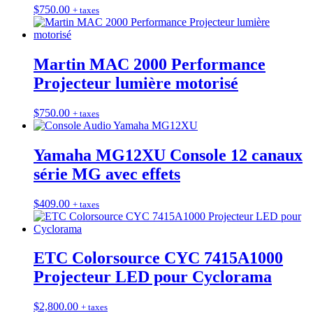
$
750.00
+ taxes
Martin MAC 2000 Performance
Projecteur lumière motorisé
$
750.00
+ taxes
Yamaha MG12XU Console 12 canaux
série MG avec effets
$
409.00
+ taxes
ETC Colorsource CYC 7415A1000
Projecteur LED pour Cyclorama
$
2,800.00
+ taxes