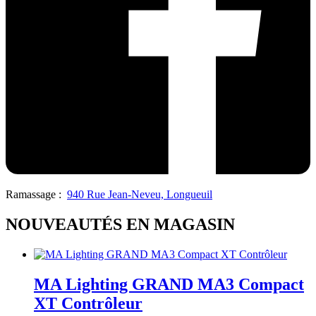
Ramassage :
940 Rue Jean-Neveu, Longueuil
NOUVEAUTÉS EN MAGASIN
MA Lighting GRAND MA3 Compact
XT Contrôleur