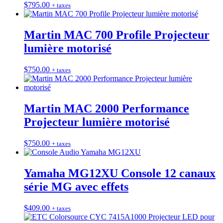
$
795.00
+ taxes
Martin MAC 700 Profile Projecteur
lumière motorisé
$
750.00
+ taxes
Martin MAC 2000 Performance
Projecteur lumière motorisé
$
750.00
+ taxes
Yamaha MG12XU Console 12 canaux
série MG avec effets
$
409.00
+ taxes