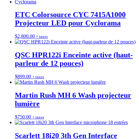
ETC Colorsource CYC 7415A1000
Projecteur LED pour Cyclorama
$
2,800.00
+ taxes
QSC HPR122i Enceinte active (haut-
parleur de 12 pouces)
$
899.00
+ taxes
Martin Rush MH 6 Wash projecteur
lumière
$
750.00
+ taxes
Scarlett 18i20 3th Gen Interface