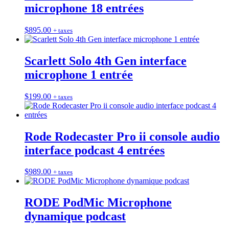
microphone 18 entrées
$
895.00
+ taxes
Scarlett Solo 4th Gen interface
microphone 1 entrée
$
199.00
+ taxes
Rode Rodecaster Pro ii console audio
interface podcast 4 entrées
$
989.00
+ taxes
RODE PodMic Microphone
dynamique podcast