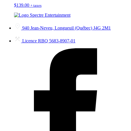
$
139.00
+ taxes
940 Jean-Neveu, Longueuil (Québec) J4G 2M1
Licence RBQ 5683-8907-01