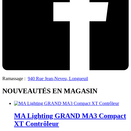
Ramassage :
940 Rue Jean-Neveu, Longueuil
NOUVEAUTÉS EN MAGASIN
MA Lighting GRAND MA3 Compact
XT Contrôleur