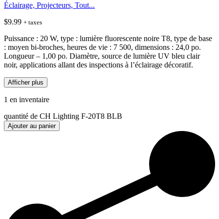
Éclairage, Projecteurs, Tout...
$
9.99
+ taxes
Puissance : 20 W, type : lumière fluorescente noire T8, type de base
: moyen bi-broches, heures de vie : 7 500, dimensions : 24,0 po.
Longueur – 1,00 po. Diamètre, source de lumière UV bleu clair
noir, applications allant des inspections à l’éclairage décoratif.
Afficher plus
1 en inventaire
quantité de CH Lighting F-20T8 BLB
Ajouter au panier