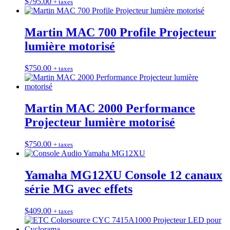
$
795.00
+ taxes
Martin MAC 700 Profile Projecteur
lumière motorisé
$
750.00
+ taxes
Martin MAC 2000 Performance
Projecteur lumière motorisé
$
750.00
+ taxes
Yamaha MG12XU Console 12 canaux
série MG avec effets
$
409.00
+ taxes