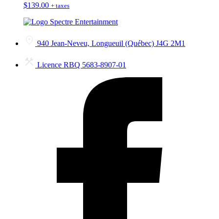
$
139.00
+ taxes
940 Jean-Neveu, Longueuil (Québec) J4G 2M1
Licence RBQ 5683-8907-01