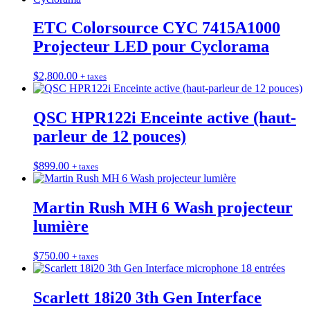
ETC Colorsource CYC 7415A1000
Projecteur LED pour Cyclorama
$
2,800.00
+ taxes
QSC HPR122i Enceinte active (haut-
parleur de 12 pouces)
$
899.00
+ taxes
Martin Rush MH 6 Wash projecteur
lumière
$
750.00
+ taxes
Scarlett 18i20 3th Gen Interface