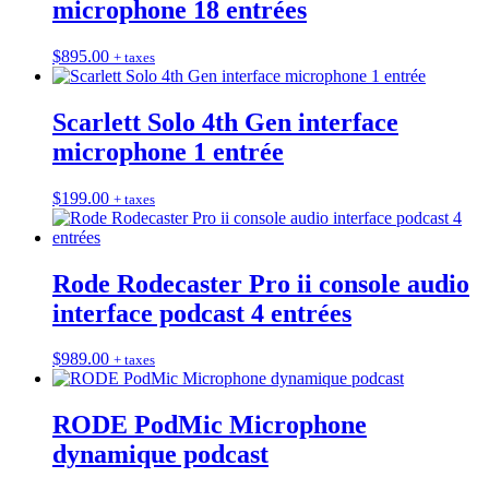
microphone 18 entrées
$
895.00
+ taxes
Scarlett Solo 4th Gen interface
microphone 1 entrée
$
199.00
+ taxes
Rode Rodecaster Pro ii console audio
interface podcast 4 entrées
$
989.00
+ taxes
RODE PodMic Microphone
dynamique podcast