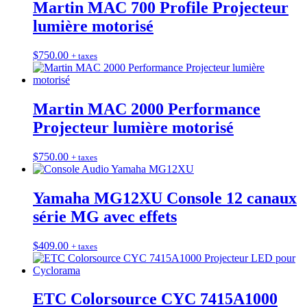
Martin MAC 700 Profile Projecteur
lumière motorisé
$
750.00
+ taxes
Martin MAC 2000 Performance
Projecteur lumière motorisé
$
750.00
+ taxes
Yamaha MG12XU Console 12 canaux
série MG avec effets
$
409.00
+ taxes
ETC Colorsource CYC 7415A1000