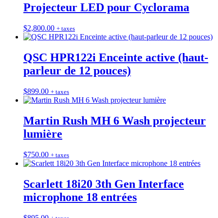
Projecteur LED pour Cyclorama
$
2,800.00
+ taxes
QSC HPR122i Enceinte active (haut-
parleur de 12 pouces)
$
899.00
+ taxes
Martin Rush MH 6 Wash projecteur
lumière
$
750.00
+ taxes
Scarlett 18i20 3th Gen Interface
microphone 18 entrées
$
895.00