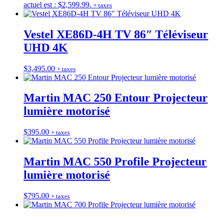
actuel est : $2,599.99.
+ taxes
Vestel XE86D-4H TV 86″ Téléviseur
UHD 4K
$
3,495.00
+ taxes
Martin MAC 250 Entour Projecteur
lumière motorisé
$
395.00
+ taxes
Martin MAC 550 Profile Projecteur
lumière motorisé
$
795.00
+ taxes