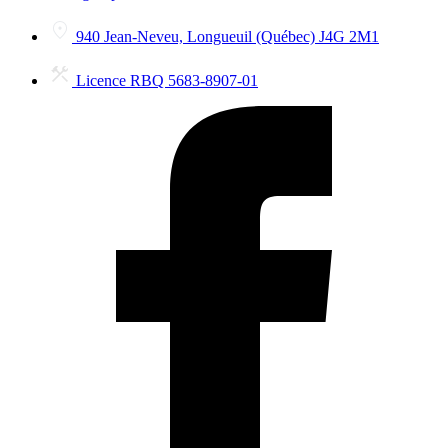
940 Jean-Neveu, Longueuil (Québec) J4G 2M1
Licence RBQ 5683-8907-01