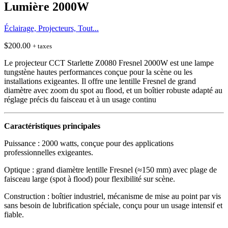
Lumière 2000W
Éclairage, Projecteurs, Tout...
$
200.00
+ taxes
Le projecteur CCT Starlette Z0080 Fresnel 2000W est une lampe
tungstène hautes performances conçue pour la scène ou les
installations exigeantes. Il offre une lentille Fresnel de grand
diamètre avec zoom du spot au flood, et un boîtier robuste adapté au
réglage précis du faisceau et à un usage continu
Caractéristiques principales
Puissance : 2000 watts, conçue pour des applications
professionnelles exigeantes.
Optique : grand diamètre lentille Fresnel (≈150 mm) avec plage de
faisceau large (spot à flood) pour flexibilité sur scène.
Construction : boîtier industriel, mécanisme de mise au point par vis
sans besoin de lubrification spéciale, conçu pour un usage intensif et
fiable.