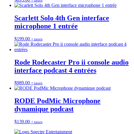
+ taxes
Scarlett Solo 4th Gen interface
microphone 1 entrée
$
199.00
+ taxes
Rode Rodecaster Pro ii console audio
interface podcast 4 entrées
$
989.00
+ taxes
RODE PodMic Microphone
dynamique podcast
$
139.00
+ taxes