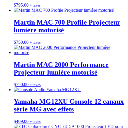
$
795.00
+ taxes
Martin MAC 700 Profile Projecteur
lumière motorisé
$
750.00
+ taxes
Martin MAC 2000 Performance
Projecteur lumière motorisé
$
750.00
+ taxes
Yamaha MG12XU Console 12 canaux
série MG avec effets
$
409.00
+ taxes