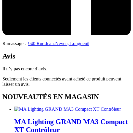
Ramassage :
940 Rue Jean-Neveu, Longueuil
Avis
Il n’y pas encore d’avis.
Seulement les clients connectés ayant acheté ce produit peuvent
laisser un avis.
NOUVEAUTÉS EN MAGASIN
MA Lighting GRAND MA3 Compact
XT Contrôleur