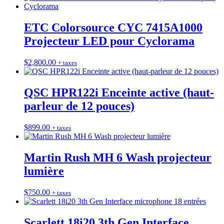
ETC Colorsource CYC 7415A1000
Projecteur LED pour Cyclorama
$
2,800.00
+ taxes
QSC HPR122i Enceinte active (haut-
parleur de 12 pouces)
$
899.00
+ taxes
Martin Rush MH 6 Wash projecteur
lumière
$
750.00
+ taxes
Scarlett 18i20 3th Gen Interface