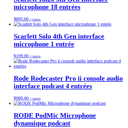
microphone 18 entrées
$
895.00
+ taxes
Scarlett Solo 4th Gen interface
microphone 1 entrée
$
199.00
+ taxes
Rode Rodecaster Pro ii console audio
interface podcast 4 entrées
$
989.00
+ taxes
RODE PodMic Microphone
dynamique podcast