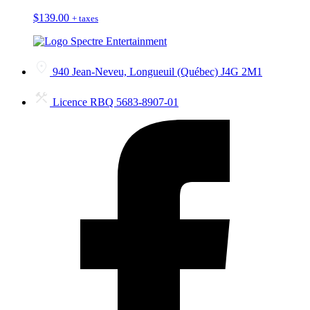
$
139.00
+ taxes
940 Jean-Neveu, Longueuil (Québec) J4G 2M1
Licence RBQ 5683-8907-01