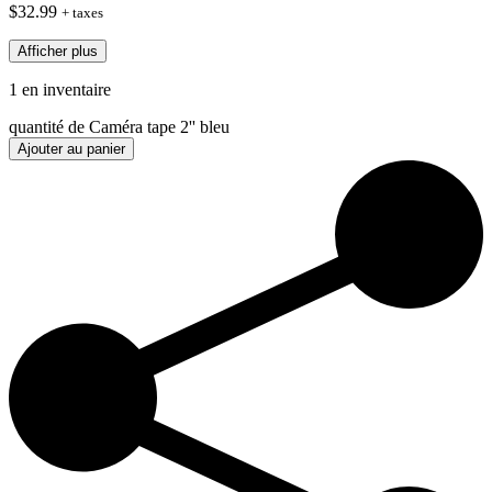
$
32.99
+ taxes
Afficher plus
1 en inventaire
quantité de Caméra tape 2'' bleu
Ajouter au panier