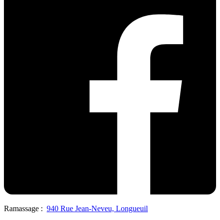
Ramassage :
940 Rue Jean-Neveu, Longueuil