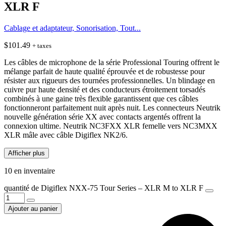
XLR F
Cablage et adaptateur, Sonorisation, Tout...
$
101.49
+ taxes
Les câbles de microphone de la série Professional Touring offrent le
mélange parfait de haute qualité éprouvée et de robustesse pour
résister aux rigueurs des tournées professionnelles. Un blindage en
cuivre pur haute densité et des conducteurs étroitement torsadés
combinés à une gaine très flexible garantissent que ces câbles
fonctionneront parfaitement nuit après nuit. Les connecteurs Neutrik
nouvelle génération série XX avec contacts argentés offrent la
connexion ultime. Neutrik NC3FXX XLR femelle vers NC3MXX
XLR mâle avec câble Digiflex NK2/6.
Afficher plus
10 en inventaire
quantité de Digiflex NXX-75 Tour Series – XLR M to XLR F
Ajouter au panier