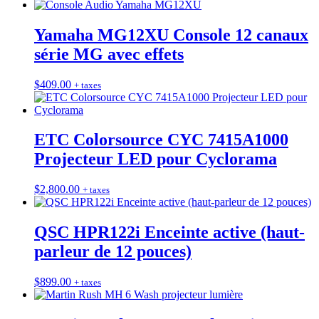
Yamaha MG12XU Console 12 canaux
série MG avec effets
$
409.00
+ taxes
ETC Colorsource CYC 7415A1000
Projecteur LED pour Cyclorama
$
2,800.00
+ taxes
QSC HPR122i Enceinte active (haut-
parleur de 12 pouces)
$
899.00
+ taxes