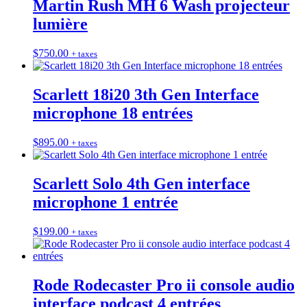
Martin Rush MH 6 Wash projecteur
lumière
$
750.00
+ taxes
Scarlett 18i20 3th Gen Interface
microphone 18 entrées
$
895.00
+ taxes
Scarlett Solo 4th Gen interface
microphone 1 entrée
$
199.00
+ taxes
Rode Rodecaster Pro ii console audio
interface podcast 4 entrées