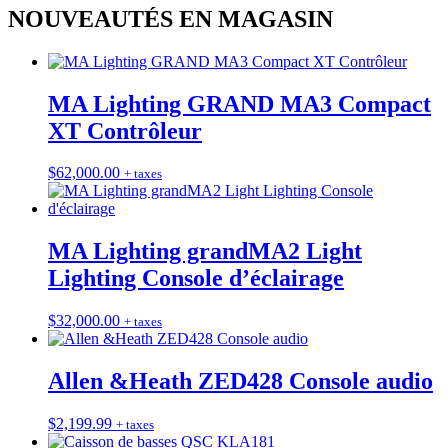
NOUVEAUTÉS EN MAGASIN
MA Lighting GRAND MA3 Compact
XT Contrôleur
$
62,000.00
+ taxes
MA Lighting grandMA2 Light
Lighting Console d’éclairage
$
32,000.00
+ taxes
Allen &Heath ZED428 Console audio
$
2,199.99
+ taxes