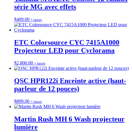
série MG avec effets
$
409.00
+ taxes
ETC Colorsource CYC 7415A1000
Projecteur LED pour Cyclorama
$
2,800.00
+ taxes
QSC HPR122i Enceinte active (haut-
parleur de 12 pouces)
$
899.00
+ taxes
Martin Rush MH 6 Wash projecteur
lumière