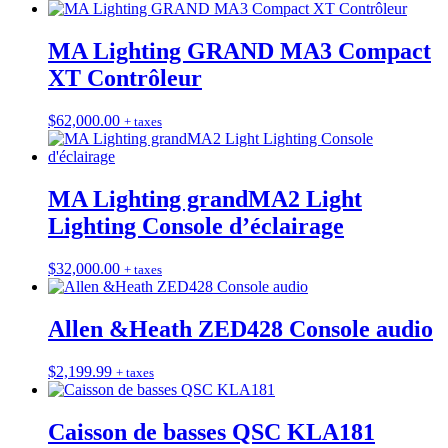
MA Lighting GRAND MA3 Compact
XT Contrôleur
$
62,000.00
+ taxes
MA Lighting grandMA2 Light
Lighting Console d’éclairage
$
32,000.00
+ taxes
Allen &Heath ZED428 Console audio
$
2,199.99
+ taxes
Caisson de basses QSC KLA181