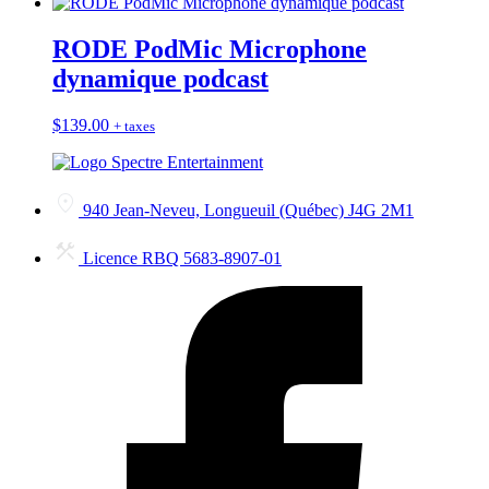
RODE PodMic Microphone
dynamique podcast
$
139.00
+ taxes
940 Jean-Neveu, Longueuil (Québec) J4G 2M1
Licence RBQ 5683-8907-01