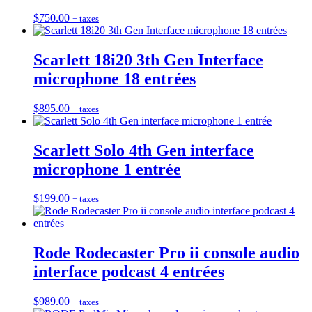
$
750.00
+ taxes
Scarlett 18i20 3th Gen Interface
microphone 18 entrées
$
895.00
+ taxes
Scarlett Solo 4th Gen interface
microphone 1 entrée
$
199.00
+ taxes
Rode Rodecaster Pro ii console audio
interface podcast 4 entrées
$
989.00
+ taxes