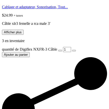
Cablage et adaptateur, Sonorisation, Tout...
$
24.99
+ taxes
Câble xlr3 femelle a rca male 3′
Afficher plus
3 en inventaire
quantité de Digiflex NXFR-3 Câble
Ajouter au panier