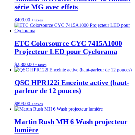
série MG avec effets
$
409.00
+ taxes
ETC Colorsource CYC 7415A1000
Projecteur LED pour Cyclorama
$
2,800.00
+ taxes
QSC HPR122i Enceinte active (haut-
parleur de 12 pouces)
$
899.00
+ taxes
Martin Rush MH 6 Wash projecteur
lumière