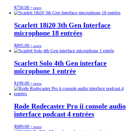
$
750.00
+ taxes
Scarlett 18i20 3th Gen Interface
microphone 18 entrées
$
895.00
+ taxes
Scarlett Solo 4th Gen interface
microphone 1 entrée
$
199.00
+ taxes
Rode Rodecaster Pro ii console audio
interface podcast 4 entrées
$
989.00
+ taxes