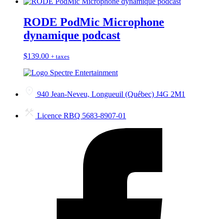
RODE PodMic Microphone
dynamique podcast
$
139.00
+ taxes
940 Jean-Neveu, Longueuil (Québec) J4G 2M1
Licence RBQ 5683-8907-01