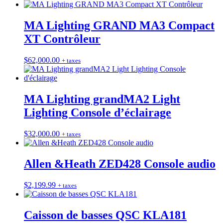
MA Lighting GRAND MA3 Compact
XT Contrôleur
$
62,000.00
+ taxes
MA Lighting grandMA2 Light
Lighting Console d’éclairage
$
32,000.00
+ taxes
Allen &Heath ZED428 Console audio
$
2,199.99
+ taxes
Caisson de basses QSC KLA181