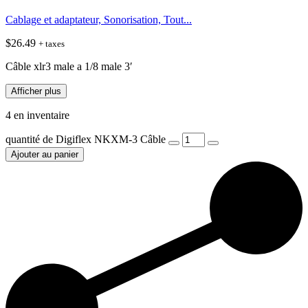
Cablage et adaptateur, Sonorisation, Tout...
$
26.49
+ taxes
Câble xlr3 male a 1/8 male 3′
Afficher plus
4 en inventaire
quantité de Digiflex NKXM-3 Câble
Ajouter au panier