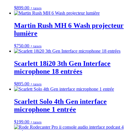
$
899.00
+ taxes
Martin Rush MH 6 Wash projecteur
lumière
$
750.00
+ taxes
Scarlett 18i20 3th Gen Interface
microphone 18 entrées
$
895.00
+ taxes
Scarlett Solo 4th Gen interface
microphone 1 entrée
$
199.00
+ taxes