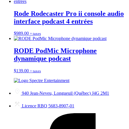
Rode Rodecaster Pro ii console audio
interface podcast 4 entrées
$
989.00
+ taxes
RODE PodMic Microphone
dynamique podcast
$
139.00
+ taxes
940 Jean-Neveu, Longueuil (Québec) J4G 2M1
Licence RBQ 5683-8907-01