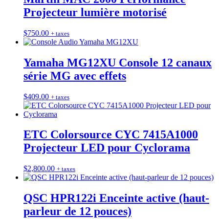
Projecteur lumière motorisé
$
750.00
+ taxes
Yamaha MG12XU Console 12 canaux
série MG avec effets
$
409.00
+ taxes
ETC Colorsource CYC 7415A1000
Projecteur LED pour Cyclorama
$
2,800.00
+ taxes
QSC HPR122i Enceinte active (haut-
parleur de 12 pouces)