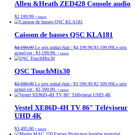
Allen &Heath ZED428 Console audio
$
2,199.99
+ taxes
Caisson de basses QSC KLA181
$
4,199.99
Le prix initial était : $4,199.99.
$
3,199.99
Le prix
actuel est : $3,199.99.
+ taxes
QSC TouchMix30
$
3,599.99
Le prix initial était : $3,599.99.
$
2,599.99
Le prix
actuel est : $2,599.99.
+ taxes
Vestel XE86D-4H TV 86″ Téléviseur
UHD 4K
$
3,495.00
+ taxes