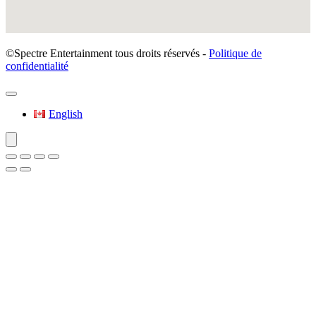
©Spectre Entertainment tous droits réservés -
Politique de
confidentialité
English