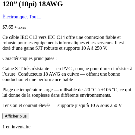
120’’ (10pi) 18AWG
Électronique, Tout...
$
7.65
+ taxes
Ce câble IEC C13 vers IEC C14 offre une connexion fiable et
robuste pour les équipements informatiques et les serveurs. Il est
doté d’une gaine SJT robuste et supporte 10 A à 250 V.
Caractéristiques principales :
Gaine SJT très résistante — en PVC , conçue pour durer et résister à
l’usure. Conducteurs 18 AWG en cuivre — offrant une bonne
conduction et une performance fiable
Plage de température large — utilisable de -20 °C à +105 °C, ce qui
lui donne de la souplesse dans différents environnements.
Tension et courant élevés — supporte jusqu’à 10 A sous 250 V.
Afficher plus
1 en inventaire