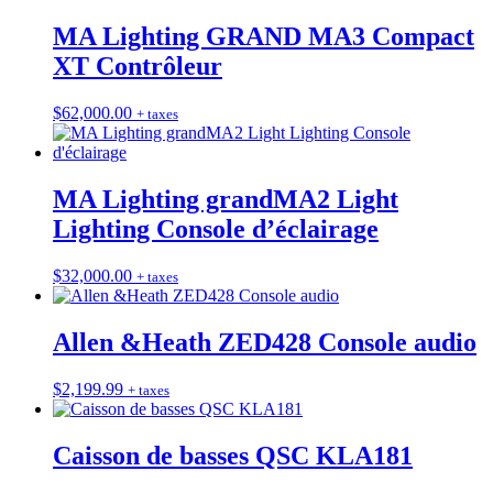
MA Lighting GRAND MA3 Compact
XT Contrôleur
$
62,000.00
+ taxes
MA Lighting grandMA2 Light
Lighting Console d’éclairage
$
32,000.00
+ taxes
Allen &Heath ZED428 Console audio
$
2,199.99
+ taxes
Caisson de basses QSC KLA181