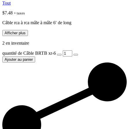
Tout
$
7.48
+ taxes
Câble rca à rca mâle à mâle 6′ de long
Afficher plus
2 en inventaire
quantité de Câble BRTB xr-6
Ajouter au panier