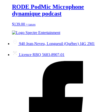
RODE PodMic Microphone
dynamique podcast
$
139.00
+ taxes
940 Jean-Neveu, Longueuil (Québec) J4G 2M1
Licence RBQ 5683-8907-01