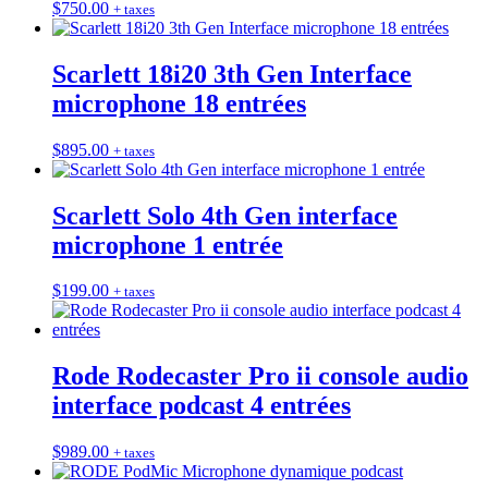
$
750.00
+ taxes
Scarlett 18i20 3th Gen Interface
microphone 18 entrées
$
895.00
+ taxes
Scarlett Solo 4th Gen interface
microphone 1 entrée
$
199.00
+ taxes
Rode Rodecaster Pro ii console audio
interface podcast 4 entrées
$
989.00
+ taxes