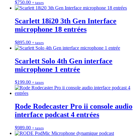
$
750.00
+ taxes
Scarlett 18i20 3th Gen Interface
microphone 18 entrées
$
895.00
+ taxes
Scarlett Solo 4th Gen interface
microphone 1 entrée
$
199.00
+ taxes
Rode Rodecaster Pro ii console audio
interface podcast 4 entrées
$
989.00
+ taxes