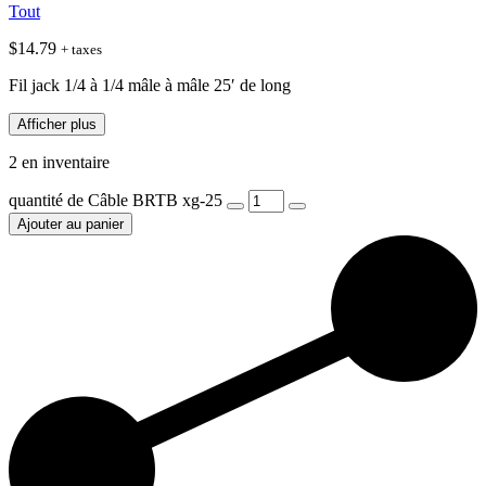
Tout
$
14.79
+ taxes
Fil jack 1/4 à 1/4 mâle à mâle 25′ de long
Afficher plus
2 en inventaire
quantité de Câble BRTB xg-25
Ajouter au panier