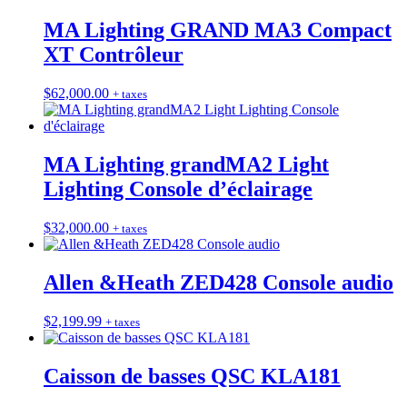
MA Lighting GRAND MA3 Compact
XT Contrôleur
$
62,000.00
+ taxes
MA Lighting grandMA2 Light
Lighting Console d’éclairage
$
32,000.00
+ taxes
Allen &Heath ZED428 Console audio
$
2,199.99
+ taxes
Caisson de basses QSC KLA181