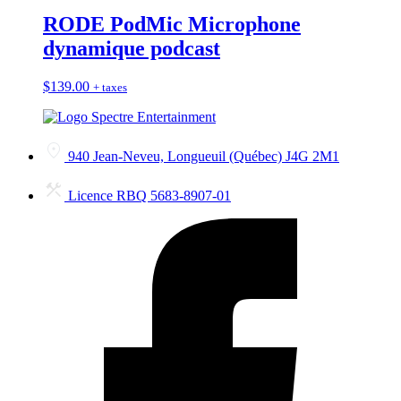
RODE PodMic Microphone
dynamique podcast
$
139.00
+ taxes
940 Jean-Neveu, Longueuil (Québec) J4G 2M1
Licence RBQ 5683-8907-01