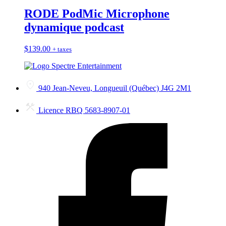
RODE PodMic Microphone
dynamique podcast
$
139.00
+ taxes
940 Jean-Neveu, Longueuil (Québec) J4G 2M1
Licence RBQ 5683-8907-01