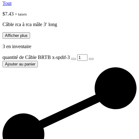
Tout
$
7.43
+ taxes
Câble rca à rca mâle 3′ long
Afficher plus
3 en inventaire
quantité de Câble BRTB x-spdif-3
Ajouter au panier