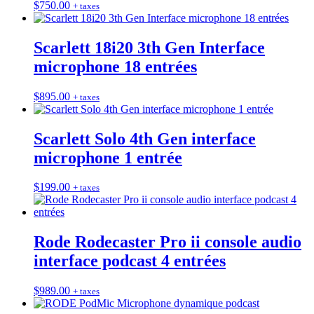
$
750.00
+ taxes
Scarlett 18i20 3th Gen Interface
microphone 18 entrées
$
895.00
+ taxes
Scarlett Solo 4th Gen interface
microphone 1 entrée
$
199.00
+ taxes
Rode Rodecaster Pro ii console audio
interface podcast 4 entrées
$
989.00
+ taxes