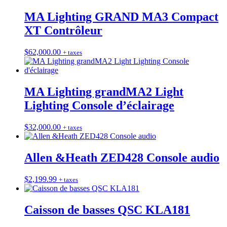
MA Lighting GRAND MA3 Compact
XT Contrôleur
$
62,000.00
+ taxes
MA Lighting grandMA2 Light
Lighting Console d’éclairage
$
32,000.00
+ taxes
Allen &Heath ZED428 Console audio
$
2,199.99
+ taxes
Caisson de basses QSC KLA181