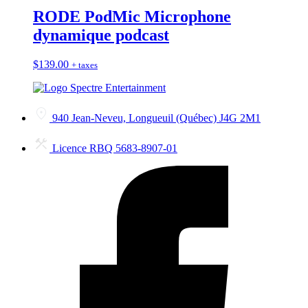
RODE PodMic Microphone
dynamique podcast
$
139.00
+ taxes
940 Jean-Neveu, Longueuil (Québec) J4G 2M1
Licence RBQ 5683-8907-01