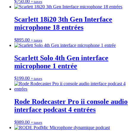
$
750.00
+ taxes
Scarlett 18i20 3th Gen Interface
microphone 18 entrées
$
895.00
+ taxes
Scarlett Solo 4th Gen interface
microphone 1 entrée
$
199.00
+ taxes
Rode Rodecaster Pro ii console audio
interface podcast 4 entrées
$
989.00
+ taxes