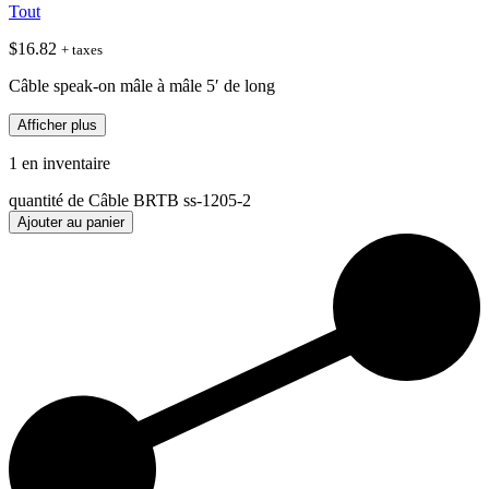
Tout
$
16.82
+ taxes
Câble speak-on mâle à mâle 5′ de long
Afficher plus
1 en inventaire
quantité de Câble BRTB ss-1205-2
Ajouter au panier