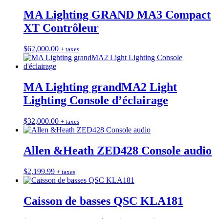
MA Lighting GRAND MA3 Compact
XT Contrôleur
$
62,000.00
+ taxes
MA Lighting grandMA2 Light
Lighting Console d’éclairage
$
32,000.00
+ taxes
Allen &Heath ZED428 Console audio
$
2,199.99
+ taxes
Caisson de basses QSC KLA181