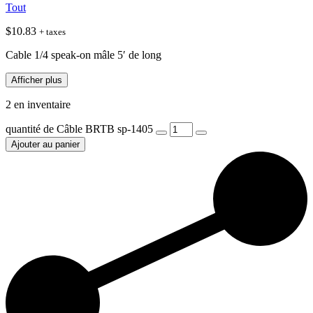
Tout
$
10.83
+ taxes
Cable 1/4 speak-on mâle 5′ de long
Afficher plus
2 en inventaire
quantité de Câble BRTB sp-1405
Ajouter au panier