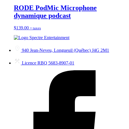
RODE PodMic Microphone
dynamique podcast
$
139.00
+ taxes
940 Jean-Neveu, Longueuil (Québec) J4G 2M1
Licence RBQ 5683-8907-01