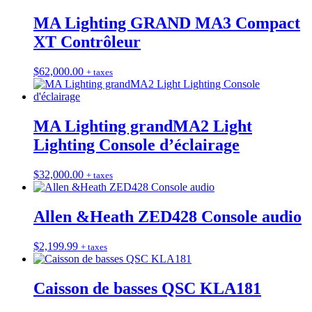
MA Lighting GRAND MA3 Compact
XT Contrôleur
$
62,000.00
+ taxes
MA Lighting grandMA2 Light
Lighting Console d’éclairage
$
32,000.00
+ taxes
Allen &Heath ZED428 Console audio
$
2,199.99
+ taxes
Caisson de basses QSC KLA181