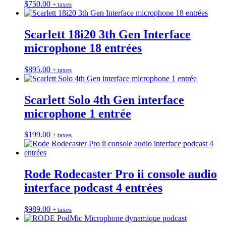
$
750.00
+ taxes
Scarlett 18i20 3th Gen Interface
microphone 18 entrées
$
895.00
+ taxes
Scarlett Solo 4th Gen interface
microphone 1 entrée
$
199.00
+ taxes
Rode Rodecaster Pro ii console audio
interface podcast 4 entrées
$
989.00
+ taxes